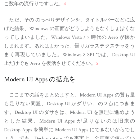
こ数年の流行りですしね。
4
ただ、その のっぺりデザインを、タイトルバーなどに広
げた結果、Windows の画面がどうしようもなくしょぼくな
ってしまいました。Windows Vista / 7 時代の Aero が懐か
しまれます。あれはよかった。曇りガラステクスチャをう
まく再現していました。Windows 8 SP1 では、Desktop UI
上だけでも Aero を復活させてください。
5
Modern UI Apps の拡充を
ここまでの話をまとめますと、Modern UI Apps の質も量
も足りない問題、Desktop UI がダサい、の２点につきま
す。Desktop UI のダサさは、Modern UI を無理に進めよう
とした結果、Modern UI Apps が足りないのは旧来の
Desktop Apps を簡単に Modern UI Apps にできないからでし
ょう。でも、Desktop Apps でも事実上、全画面で使ってい