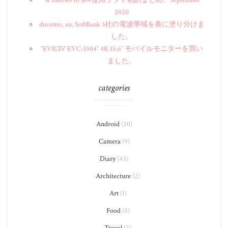
2020
docomo, au, SoftBank 3社の電波帯域を表に塗り分けま
した。
“EVICIV EVC-1504” 4K 15.6″ モバイルモニターを買い
ました。
categories
Android
(20)
Camera
(9)
Diary
(45)
Architecture
(2)
Art
(1)
Food
(5)
Travel
(2)