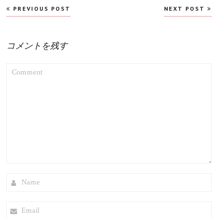
投
PREVIOUS POST
NEXT POST
稿
ナ
ビ
コメントを残す
ゲ
COMMENT
ー
シ
ョ
ン
NAME
EMAIL