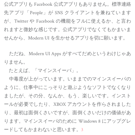
公式アプリも Facebook 公式アプリもありません。標準連絡
先アプリ「People」が SNS クライアントを兼ねています
が、Twitter や Facebook の機能をフルに使えるか、と言わ
れますと微妙な感じです。公式アプリでなくてもかまいま
せんから、Modern UI を生かせるアプリを切に願います。
ただね、Modern UI Apps がすべてだめというわけじゃあ
りません。
たとえば、「マインスイーパ」。
中毒度が上がっています。いままでのマインスイーパの
ように、仕事中にこっそりと遊ぶようなソフトでなくなり
ましたが、その分、なんか、もう、楽しいです。インスト
ールが必要でしたり、XBOX アカウントを作らされました
り、最初は面倒くさいですが、面倒くさいだけの価値があ
ります。マインスイーパのために Windows 8 にアップグレ
ードしてもかまわないと思います。
3