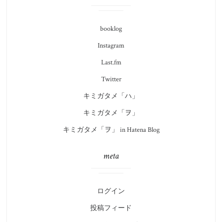
booklog
Instagram
Last.fm
Twitter
キミガタメ「ハ」
キミガタメ「ヲ」
キミガタメ「ヲ」 in Hatena Blog
meta
ログイン
投稿フィード