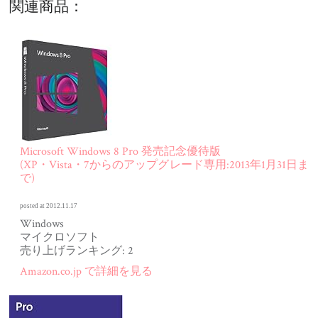
関連商品：
Microsoft Windows 8 Pro 発売記念優待版
(XP・Vista・7からのアップグレード専用:2013年1月31日ま
で)
posted at 2012.11.17
Windows
マイクロソフト
売り上げランキング: 2
Amazon.co.jp で詳細を見る