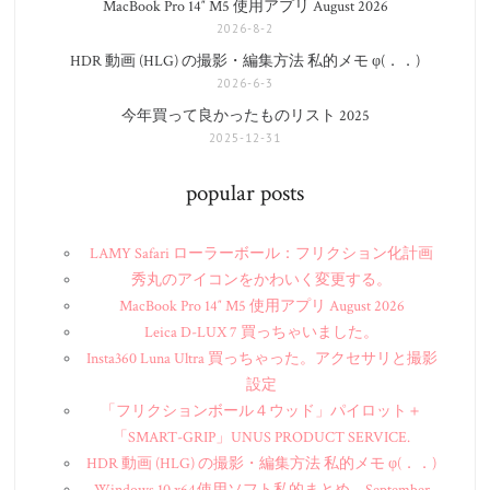
MacBook Pro 14″ M5 使用アプリ August 2026
2026-8-2
HDR 動画 (HLG) の撮影・編集方法 私的メモ φ(．．)
2026-6-3
今年買って良かったものリスト 2025
2025-12-31
popular posts
LAMY Safari ローラーボール：フリクション化計画
秀丸のアイコンをかわいく変更する。
MacBook Pro 14″ M5 使用アプリ August 2026
Leica D-LUX 7 買っちゃいました。
Insta360 Luna Ultra 買っちゃった。アクセサリと撮影
設定
「フリクションボール４ウッド」パイロット＋
「SMART-GRIP」UNUS PRODUCT SERVICE.
HDR 動画 (HLG) の撮影・編集方法 私的メモ φ(．．)
Windows 10 x64 使用ソフト私的まとめ。September