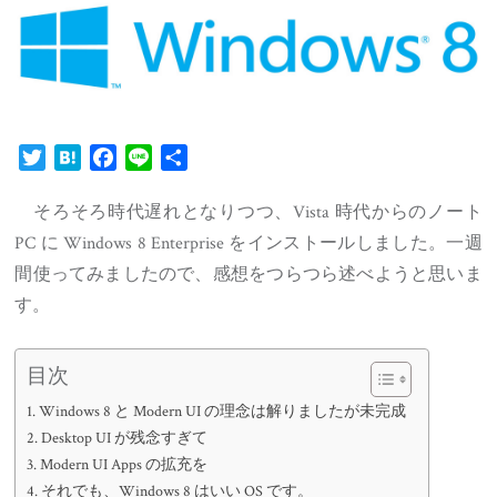
Twitter
Hatena
Facebook
Line
共
有
そろそろ時代遅れとなりつつ、Vista 時代からのノート
PC に Windows 8 Enterprise をインストールしました。一週
間使ってみましたので、感想をつらつら述べようと思いま
す。
目次
Windows 8 と Modern UI の理念は解りましたが未完成
Desktop UI が残念すぎて
Modern UI Apps の拡充を
それでも、Windows 8 はいい OS です。