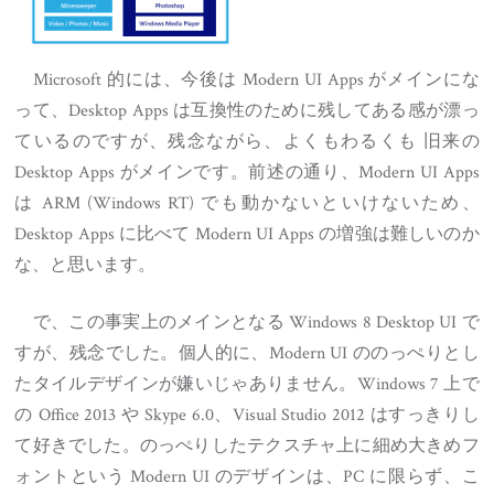
Microsoft 的には、今後は Modern UI Apps がメインにな
って、Desktop Apps は互換性のために残してある感が漂っ
ているのですが、残念ながら、よくもわるくも 旧来の
Desktop Apps がメインです。前述の通り、Modern UI Apps
は ARM (Windows RT) でも動かないといけないため、
Desktop Apps に比べて Modern UI Apps の増強は難しいのか
な、と思います。
で、この事実上のメインとなる Windows 8 Desktop UI で
すが、残念でした。個人的に、Modern UI ののっぺりとし
たタイルデザインが嫌いじゃありません。Windows 7 上で
の Office 2013 や Skype 6.0、Visual Studio 2012 はすっきりし
て好きでした。のっぺりしたテクスチャ上に細め大きめフ
ォントという Modern UI のデザインは、PC に限らず、こ