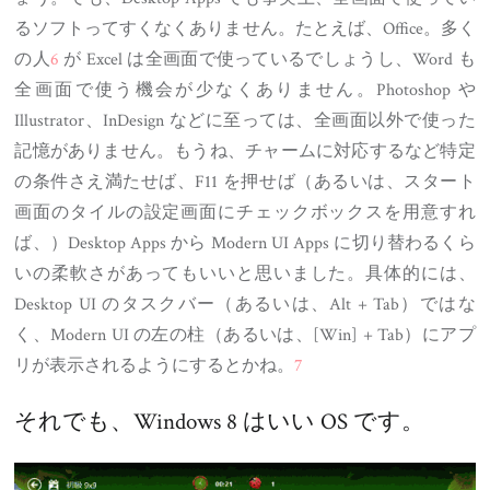
るソフトってすくなくありません。たとえば、Office。多く
の人
6
が Excel は全画面で使っているでしょうし、Word も
全画面で使う機会が少なくありません。Photoshop や
Illustrator、InDesign などに至っては、全画面以外で使った
記憶がありません。もうね、チャームに対応するなど特定
の条件さえ満たせば、F11 を押せば（あるいは、スタート
画面のタイルの設定画面にチェックボックスを用意すれ
ば、）Desktop Apps から Modern UI Apps に切り替わるくら
いの柔軟さがあってもいいと思いました。具体的には、
Desktop UI のタスクバー（あるいは、Alt + Tab）ではな
く、Modern UI の左の柱（あるいは、[Win] + Tab）にアプ
リが表示されるようにするとかね。
7
それでも、Windows 8 はいい OS です。