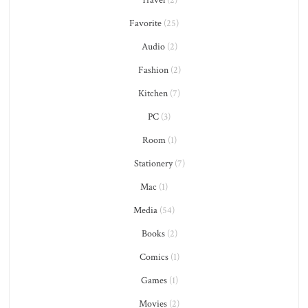
Favorite
(25)
Audio
(2)
Fashion
(2)
Kitchen
(7)
PC
(3)
Room
(1)
Stationery
(7)
Mac
(1)
Media
(54)
Books
(2)
Comics
(1)
Games
(1)
Movies
(2)