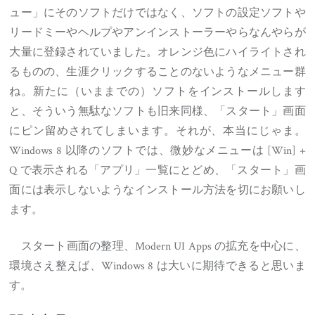
ュー」にそのソフトだけではなく、ソフトの設定ソフトや
リードミーやヘルプやアンインストーラーやらなんやらが
大量に登録されていました。オレンジ色にハイライトされ
るものの、生涯クリックすることのないようなメニュー群
ね。新たに（いままでの）ソフトをインストールします
と、そういう無駄なソフトも旧来同様、「スタート」画面
にピン留めされてしまいます。それが、本当にじゃま。
Windows 8 以降のソフトでは、微妙なメニューは [Win] +
Q で表示される「アプリ」一覧にとどめ、「スタート」画
面には表示しないようなインストール方法を切にお願いし
ます。
スタート画面の整理、Modern UI Apps の拡充を中心に、
環境さえ整えば、Windows 8 は大いに期待できると思いま
す。