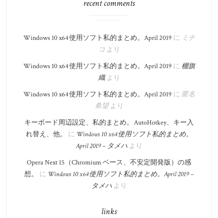
recent comments
Windows 10 x64 使用ソフト私的まとめ。​April 2019
に
ミチ
コ
より
Windows 10 x64 使用ソフト私的まとめ。​April 2019
に
棚旗
織
より
Windows 10 x64 使用ソフト私的まとめ。​April 2019
に
匿名
希望
より
キーボード周辺設定、私的まとめ。 AutoHotkey、キー入
れ替え、他。
に
Windows 10 x64 使用ソフト私的まとめ。​
April 2019 – タメハ
より
Opera Next 15（Chromium ベース、不安定開発版）の感
想。
に
Windows 10 x64 使用ソフト私的まとめ。​April 2019 –
タメハ
より
links