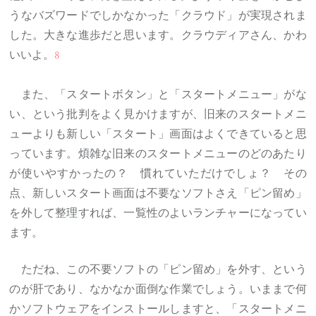
うなバズワードでしかなかった「クラウド」が実現されま
した。大きな進歩だと思います。クラウディアさん、かわ
いいよ。
8
また、「スタートボタン」と「スタートメニュー」がな
い、という批判をよく見かけますが、旧来のスタートメニ
ューよりも新しい「スタート」画面はよくできていると思
っています。煩雑な旧来のスタートメニューのどのあたり
が使いやすかったの？ 慣れていただけでしょ？ その
点、新しいスタート画面は不要なソフトさえ「ピン留め」
を外して整理すれば、一覧性のよいランチャーになってい
ます。
ただね、この不要ソフトの「ピン留め」を外す、という
のが肝であり、なかなか面倒な作業でしょう。いままで何
かソフトウェアをインストールしますと、「スタートメニ