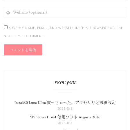
WEBSITE
(OPTIONAL)
SAVE MY NAME, EMAIL, AND WEBSITE IN THIS BROWSER FOR THE
NEXT TIME I COMMENT.
recent posts
Insta360 Luna Ultra 買っちゃった。アクセサリと撮影設定
2026-8-8
Windows 11 x64 使用ソフト Augusta 2026
2026-8-3