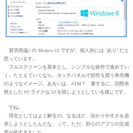
賛否両論
2
の Modern UI ですが、個人的には “あり” だと
思っています。
フルスクリーンを基本とし、シンプルな操作で進めてい
く。たとえていくなら、タッチパネルで切符を買う券売機
のようなイメージ。あるいは、ATM？ 要するに、旧態依
然とした PC ライクな UI を脱しようとしている感じです。
でね。
理念としてはよく解るの。なるほど、分かりやすさを追
求しようとしたんだな、って。ただ、肝心のアプリの完成
度が低すぎました。