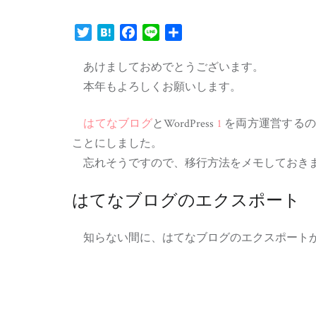
Twitter
Hatena
Facebook
Line
共
有
あけましておめでとうございます。
本年もよろしくお願いします。
はてなブログ
とWordPress
1
を両方運営するの
ことにしました。
忘れそうですので、移行方法をメモしておき
はてなブログのエクスポート
知らない間に、はてなブログのエクスポートが