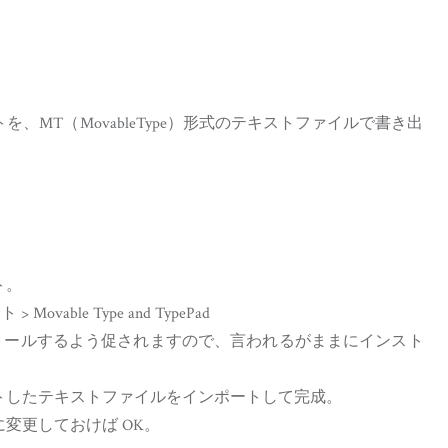
MT（MovableType）形式のテキストファイルで書き出
ト。
vable Type and TypePad
ストールするよう促されますので、言われるがままにインスト
したテキストファイルをインポートして完成。
変更しておけば OK。