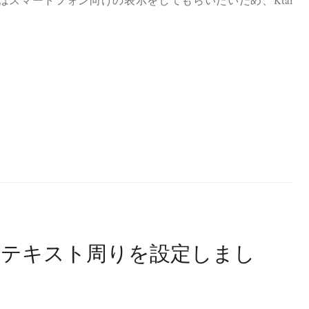
 Mini にはスマートフォン向けの表示をしてもらいたいため、Ktai
。
日本語テキスト周りを設定しまし