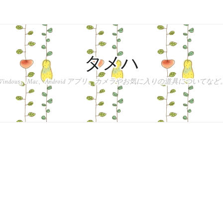
タメハ
Windows、Mac、Android アプリ、カメラやお気に入りの道具についてなど