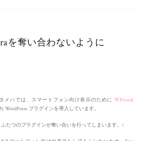
h が Opera を奪い合わないように
メハでは、スマートフォン向け表示のために
WPtouch
 WordPress プラグインを導入しています。
ni をめぐり、ふたつのプラグインが奪い合いを行ってしまいます。
1