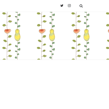
Twitter
Instagram
SEARCH
Last.fm
。