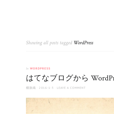
Showing all posts tagged
WordPress
WORDPRESS
In
はてなブログから WordP
AUTHOR
POSTED
棚旗織
2016-1-3
LEAVE A COMMENT
ON