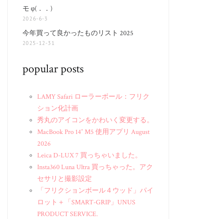
モ φ(．．)
2026-6-3
今年買って良かったものリスト 2025
2025-12-31
popular posts
LAMY Safari ローラーボール：フリク
ション化計画
秀丸のアイコンをかわいく変更する。
MacBook Pro 14″ M5 使用アプリ August
2026
Leica D-LUX 7 買っちゃいました。
Insta360 Luna Ultra 買っちゃった。アク
セサリと撮影設定
「フリクションボール４ウッド」パイ
ロット＋「SMART-GRIP」UNUS
PRODUCT SERVICE.