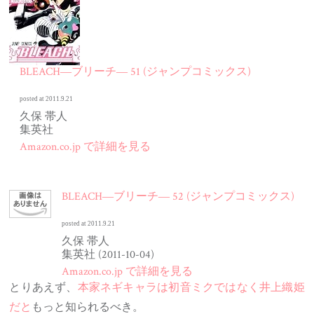
BLEACH―ブリーチ― 51 (ジャンプコミックス)
posted at 2011.9.21
久保 帯人
集英社
Amazon.co.jp で詳細を見る
BLEACH―ブリーチ― 52 (ジャンプコミックス)
posted at 2011.9.21
久保 帯人
集英社 (2011-10-04)
Amazon.co.jp で詳細を見る
とりあえず、
本家ネギキャラは初音ミクではなく井上織姫
だと
もっと知られるべき。