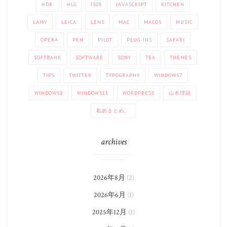
HDR
HLG
IS05
JAVASCRIPT
KITCHEN
LAMY
LEICA
LENS
MAC
MACOS
MUSIC
OPERA
PEN
PILOT
PLUG-INS
SAFARI
SOFTBANK
SOFTWARE
SONY
TEA
THEMES
TIPS
TWITTER
TYPOGRAPHY
WINDOWS7
WINDOWS8
WINDOWS11
WORDPRESS
山本理顕
私的まとめ。
archives
2026年8月
(2)
2026年6月
(1)
2025年12月
(1)