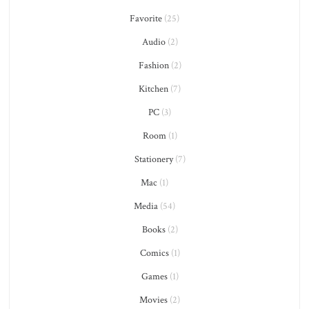
Favorite
(25)
Audio
(2)
Fashion
(2)
Kitchen
(7)
PC
(3)
Room
(1)
Stationery
(7)
Mac
(1)
Media
(54)
Books
(2)
Comics
(1)
Games
(1)
Movies
(2)