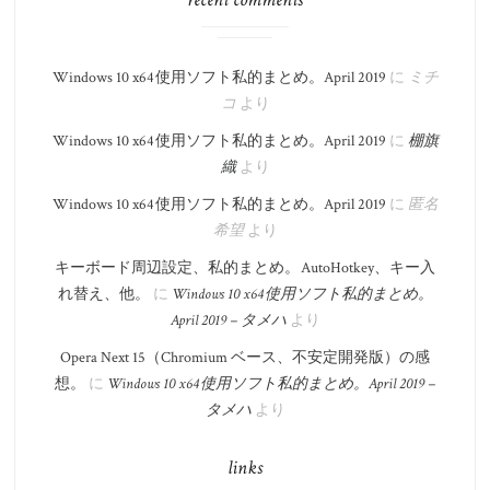
Windows 10 x64 使用ソフト私的まとめ。​April 2019
に
ミチ
コ
より
Windows 10 x64 使用ソフト私的まとめ。​April 2019
に
棚旗
織
より
Windows 10 x64 使用ソフト私的まとめ。​April 2019
に
匿名
希望
より
キーボード周辺設定、私的まとめ。 AutoHotkey、キー入
れ替え、他。
に
Windows 10 x64 使用ソフト私的まとめ。​
April 2019 – タメハ
より
Opera Next 15（Chromium ベース、不安定開発版）の感
想。
に
Windows 10 x64 使用ソフト私的まとめ。​April 2019 –
タメハ
より
links