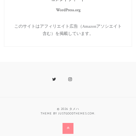
WordPress.org
このサイトはアフィリエイト広告（Amazonアソシエイト
含む）を掲載しています。
Twitter
Instagram
Last.fm
© 2026
タメハ
THEME BY
JUSTGOODTHEMES.COM
.
Back