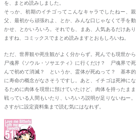
を、まとめ読みしました。
そっか、初期のイチゴってこんなキャラでしたねー、親
父、最初から頑張れよ、とか、みんな口じゃなくて手を動
かせ、とかいろいろ。それでも、まあ、人気あるだけあり
ますね、コミックスでまとめ読みますとおもしろいね。
ただ、世界観や死生観がよく分からず。死んでも現世から
尸魂界《ソウル・ソサエティ》に行くだけ？ 尸魂界で死
んで初めて消滅？ というか、霊体が死ぬって？ 基本的
に寿命の概念がなさそうですし。あと、イチゴは死神にな
るために肉体を現世に預けていたけど、肉体を持ったまま
戦っている人間もいたり、いろいろ説明が足りないねー。
さすがに設定資料集まで読む気にはなれず。