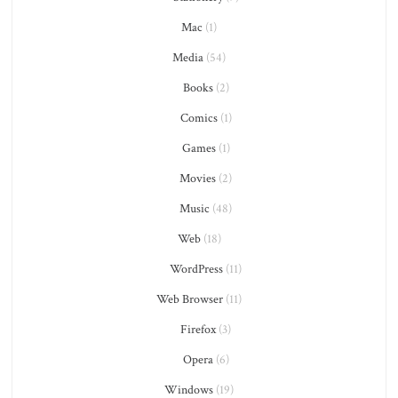
Mac
(1)
Media
(54)
Books
(2)
Comics
(1)
Games
(1)
Movies
(2)
Music
(48)
Web
(18)
WordPress
(11)
Web Browser
(11)
Firefox
(3)
Opera
(6)
Windows
(19)