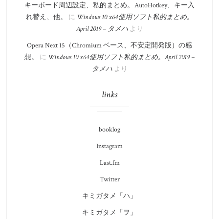
キーボード周辺設定、私的まとめ。 AutoHotkey、キー入
れ替え、他。
に
Windows 10 x64 使用ソフト私的まとめ。​
April 2019 – タメハ
より
Opera Next 15（Chromium ベース、不安定開発版）の感
想。
に
Windows 10 x64 使用ソフト私的まとめ。​April 2019 –
タメハ
より
links
booklog
Instagram
Last.fm
Twitter
キミガタメ「ハ」
キミガタメ「ヲ」