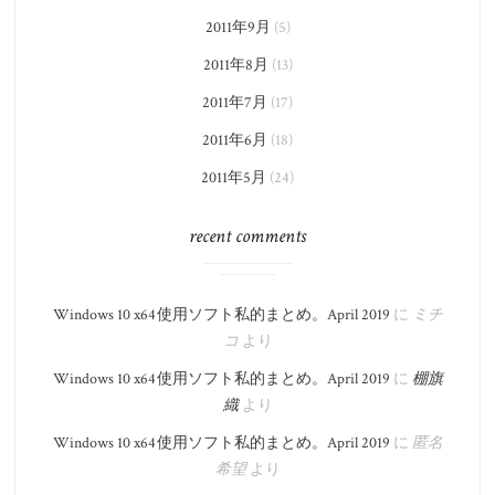
2011年9月
(5)
2011年8月
(13)
2011年7月
(17)
2011年6月
(18)
2011年5月
(24)
recent comments
Windows 10 x64 使用ソフト私的まとめ。​April 2019
に
ミチ
コ
より
Windows 10 x64 使用ソフト私的まとめ。​April 2019
に
棚旗
織
より
Windows 10 x64 使用ソフト私的まとめ。​April 2019
に
匿名
希望
より