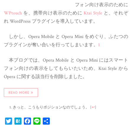
フォン向け表示のために
WPtouch
を、携帯向け表示のために
Ktai Style
と、それぞ
れ WordPress プラグインを導入しています。
しかし、Opera Mobile と Opera Mini をめぐり、ふたつの
プラグインが奪い合いを行ってしまいます。
1
本ブログでは、Opera Mobile と Opera Mini にはスマート
フォン向けの表示をしてもらいたいため、Ktai Style から
Opera に関する該当行を削除しました。
READ MORE
きっと、こうもりポジションなのでしょう。
[
↩
]
Twitter
Hatena
Facebook
Line
共
有