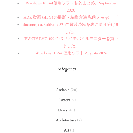
Windows 10 x64 使用ソフト私的まとめ。September
2020
HDR 動画 (HLG) の撮影・編集方法 私的メモ φ(．．)
docomo, au, SoftBank 3社の電波帯域を表に塗り分けま
した。
“EVICIV EVC-1504” 4K 15.6″ モバイルモニターを買い
ました。
Windows 11 x64 使用ソフト Augusta 2026
categories
Android
(20)
Camera
(9)
Diary
(45)
Architecture
(2)
Art
(1)