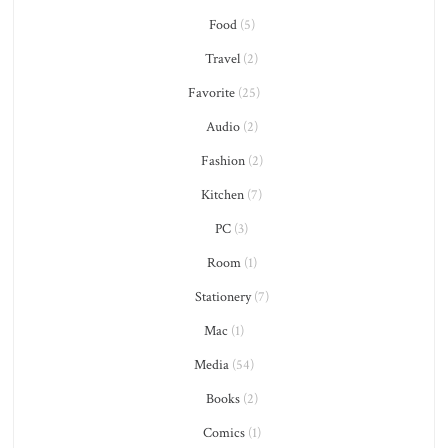
Food
(5)
Travel
(2)
Favorite
(25)
Audio
(2)
Fashion
(2)
Kitchen
(7)
PC
(3)
Room
(1)
Stationery
(7)
Mac
(1)
Media
(54)
Books
(2)
Comics
(1)