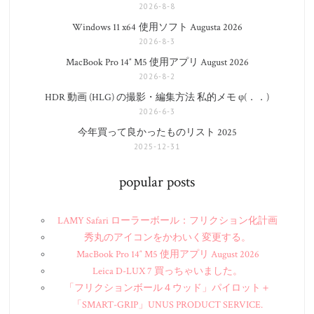
2026-8-8
Windows 11 x64 使用ソフト Augusta 2026
2026-8-3
MacBook Pro 14″ M5 使用アプリ August 2026
2026-8-2
HDR 動画 (HLG) の撮影・編集方法 私的メモ φ(．．)
2026-6-3
今年買って良かったものリスト 2025
2025-12-31
popular posts
LAMY Safari ローラーボール：フリクション化計画
秀丸のアイコンをかわいく変更する。
MacBook Pro 14″ M5 使用アプリ August 2026
Leica D-LUX 7 買っちゃいました。
「フリクションボール４ウッド」パイロット＋
「SMART-GRIP」UNUS PRODUCT SERVICE.