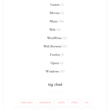
Games
(1)
Movies
(2)
Music
(48)
Web
(18)
WordPress
(11)
Web Browser
(11)
Firefox
(3)
Opera
(6)
Windows
(19)
tag cloud
ADD-ONS
ANDROID
APPS
ATOK
AU