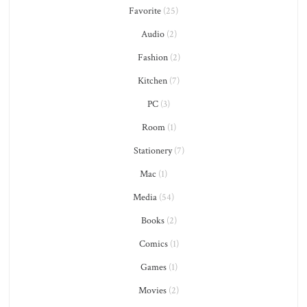
Favorite
(25)
Audio
(2)
Fashion
(2)
Kitchen
(7)
PC
(3)
Room
(1)
Stationery
(7)
Mac
(1)
Media
(54)
Books
(2)
Comics
(1)
Games
(1)
Movies
(2)