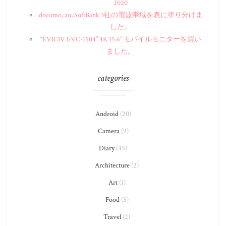
2020
docomo, au, SoftBank 3社の電波帯域を表に塗り分けま
した。
“EVICIV EVC-1504” 4K 15.6″ モバイルモニターを買い
ました。
categories
Android
(20)
Camera
(9)
Diary
(45)
Architecture
(2)
Art
(1)
Food
(5)
Travel
(2)