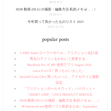
2026-8-2
HDR 動画 (HLG) の撮影・編集方法 私的メモ φ(．．)
2026-6-3
今年買って良かったものリスト 2025
2025-12-31
popular posts
LAMY Safari ローラーボール：フリクション化計画
秀丸のアイコンをかわいく変更する。
MacBook Pro 14″ M5 使用アプリ August 2026
Leica D-LUX 7 買っちゃいました。
Insta360 Luna Ultra 買っちゃった。アクセサリと撮影
設定
「フリクションボール４ウッド」パイロット＋
「SMART-GRIP」UNUS PRODUCT SERVICE.
HDR 動画 (HLG) の撮影・編集方法 私的メモ φ(．．)
Windows 10 x64 使用ソフト私的まとめ。September