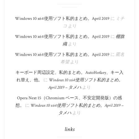
Windows 10 x64 使用ソフト私的まとめ。​April 2019
に
ミチ
コ
より
Windows 10 x64 使用ソフト私的まとめ。​April 2019
に
棚旗
織
より
Windows 10 x64 使用ソフト私的まとめ。​April 2019
に
匿名
希望
より
キーボード周辺設定、私的まとめ。 AutoHotkey、キー入
れ替え、他。
に
Windows 10 x64 使用ソフト私的まとめ。​
April 2019 – タメハ
より
Opera Next 15（Chromium ベース、不安定開発版）の感
想。
に
Windows 10 x64 使用ソフト私的まとめ。​April 2019 –
タメハ
より
links