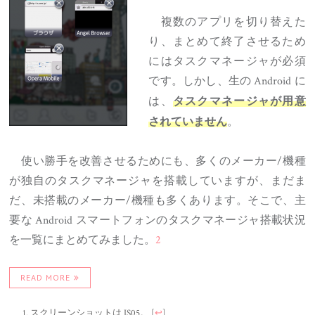
複数のアプリを切り替えた
り、まとめて終了させるため
にはタスクマネージャが必須
です。しかし、生の Android に
は、
タスクマネージャが用意
。
されていません
使い勝手を改善させるためにも、多くのメーカー/機種
が独自のタスクマネージャを搭載していますが、まだま
だ、未搭載のメーカー/機種も多くあります。そこで、主
要な Android スマートフォンのタスクマネージャ搭載状況
を一覧にまとめてみました。
2
READ MORE
スクリーンショットは IS05。
[
↩
]