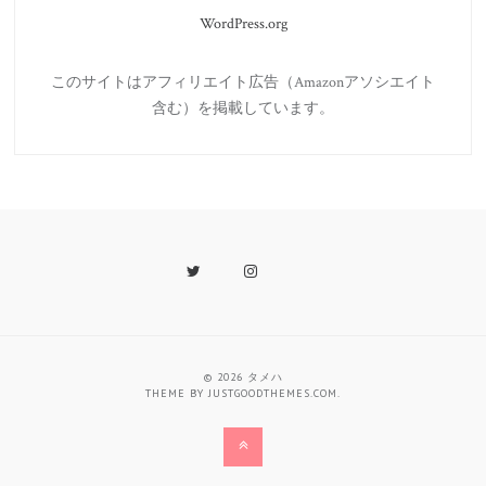
WordPress.org
このサイトはアフィリエイト広告（Amazonアソシエイト
含む）を掲載しています。
Twitter
Instagram
Last.fm
© 2026
タメハ
THEME BY
JUSTGOODTHEMES.COM
.
Back
to