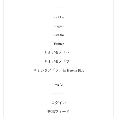
booklog
Instagram
Last.fm
Twitter
キミガタメ「ハ」
キミガタメ「ヲ」
キミガタメ「ヲ」 in Hatena Blog
meta
ログイン
投稿フィード