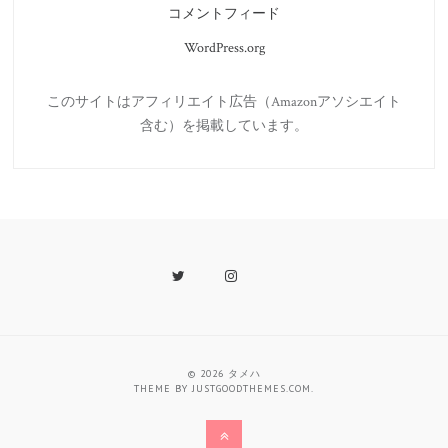
コメントフィード
WordPress.org
このサイトはアフィリエイト広告（Amazonアソシエイト
含む）を掲載しています。
Twitter
Instagram
Last.fm
© 2026
タメハ
THEME BY
JUSTGOODTHEMES.COM
.
Back