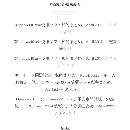
recent comments
Windows 10 x64 使用ソフト私的まとめ。​April 2019
に
ミチ
コ
より
Windows 10 x64 使用ソフト私的まとめ。​April 2019
に
棚旗
織
より
Windows 10 x64 使用ソフト私的まとめ。​April 2019
に
匿名
希望
より
キーボード周辺設定、私的まとめ。 AutoHotkey、キー入
れ替え、他。
に
Windows 10 x64 使用ソフト私的まとめ。​
April 2019 – タメハ
より
Opera Next 15（Chromium ベース、不安定開発版）の感
想。
に
Windows 10 x64 使用ソフト私的まとめ。​April 2019 –
タメハ
より
links