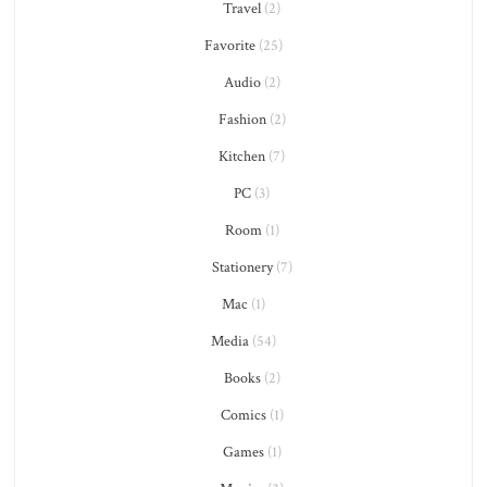
Travel
(2)
Favorite
(25)
Audio
(2)
Fashion
(2)
Kitchen
(7)
PC
(3)
Room
(1)
Stationery
(7)
Mac
(1)
Media
(54)
Books
(2)
Comics
(1)
Games
(1)