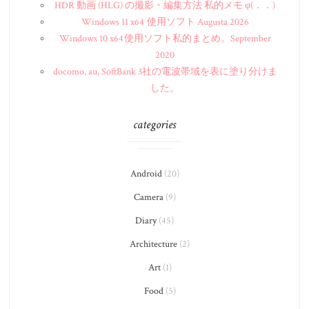
HDR 動画 (HLG) の撮影・編集方法 私的メモ φ(．．)
Windows 11 x64 使用ソフト Augusta 2026
Windows 10 x64 使用ソフト私的まとめ。September
2020
docomo, au, SoftBank 3社の電波帯域を表に塗り分けま
した。
categories
Android
(20)
Camera
(9)
Diary
(45)
Architecture
(2)
Art
(1)
Food
(5)