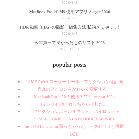
2026-8-3
MacBook Pro 14″ M5 使用アプリ August 2026
2026-8-2
HDR 動画 (HLG) の撮影・編集方法 私的メモ φ(．．)
2026-6-3
今年買って良かったものリスト 2025
2025-12-31
popular posts
LAMY Safari ローラーボール：フリクション化計画
秀丸のアイコンをかわいく変更する。
MacBook Pro 14″ M5 使用アプリ August 2026
Leica D-LUX 7 買っちゃいました。
「フリクションボール４ウッド」パイロット＋
「SMART-GRIP」UNUS PRODUCT SERVICE.
Insta360 Luna Ultra 買っちゃった。アクセサリと撮影
設定