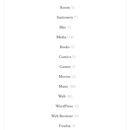
Room
(1)
Stationery
(7)
Mac
(1)
Media
(54)
Books
(2)
Comics
(1)
Games
(1)
Movies
(2)
Music
(48)
Web
(18)
WordPress
(11)
Web Browser
(11)
Firefox
(3)