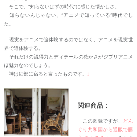
そこで、“知らないはずの時代”に感じた懐かしさ。
知らないんじゃない、“アニメで知っている”時代でし
た。
現実をアニメで追体験するのではなく、アニメを現実世
界で追体験する。
それだけの説得力とディテールの確かさがジブリアニメ
ほ魅力なのでしょう。
神は細部に宿ると言ったものです。
1
関連商品：
この図録ですが、
どん
ぐり共和国から通販で購