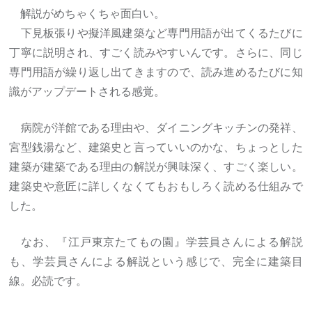
解説がめちゃくちゃ面白い。
下見板張りや擬洋風建築など専門用語が出てくるたびに
丁寧に説明され、すごく読みやすいんです。さらに、同じ
専門用語が繰り返し出てきますので、読み進めるたびに知
識がアップデートされる感覚。
病院が洋館である理由や、ダイニングキッチンの発祥、
宮型銭湯など、建築史と言っていいのかな、ちょっとした
建築が建築である理由の解説が興味深く、すごく楽しい。
建築史や意匠に詳しくなくてもおもしろく読める仕組みで
した。
なお、『江戸東京たてもの園』学芸員さんによる解説
も、学芸員さんによる解説という感じで、完全に建築目
線。必読です。