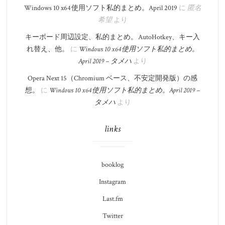
Windows 10 x64 使用ソフト私的まとめ。​April 2019
に
匿名
希望
より
キーボード周辺設定、私的まとめ。 AutoHotkey、キー入
れ替え、他。
に
Windows 10 x64 使用ソフト私的まとめ。​
April 2019 – タメハ
より
Opera Next 15（Chromium ベース、不安定開発版）の感
想。
に
Windows 10 x64 使用ソフト私的まとめ。​April 2019 –
タメハ
より
links
booklog
Instagram
Last.fm
Twitter