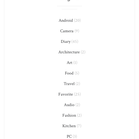
Android
(20)
Camera
(9)
Diary
(45)
Architecture
(2)
Art
(1)
Food
(5)
Travel
(2)
Favorite
(25)
Audio
(2)
Fashion
(2)
Kitchen
(7)
PC
(3)