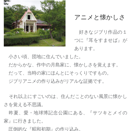
アニメと懐かしさ
好きなジブリ作品の１
つに『耳をすませば』が
あります。
小さい頃、団地に住んでいました。
だからかな、作中の月島家に、懐かしさを覚えます。
だって、当時の家にほんとにそっくりですもの。
ジブリアニメの作り込みがリアルな証拠です。
それ以上にすごいのは、住んだことのない風景に懐かし
さを覚える不思議。
昨夏、愛・地球博記念公園にある、『サツキとメイの
家』に行きました。
圧倒的な『昭和初期』の作り込み。