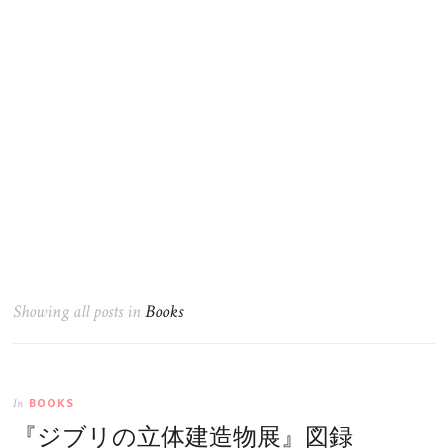
Showing all posts in
Books
BOOKS
In
『ジブリの立体建造物展』図録