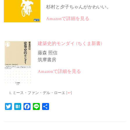
杉村と夕子ちゃんがかわいい。
Amazonで詳細を見る
建築史的モンダイ (ちくま新書)
藤森 照信
筑摩書房
Amazonで詳細を見る
ミース・ファン・デル・ローエ
[
↩
]
Twitter
Hatena
Facebook
Line
共
有