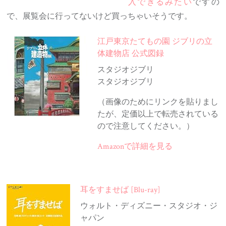
入できるみたい
ですの
で、展覧会に行ってないけど買っちゃいそうです。
江戸東京たてもの園 ジブリの立
体建物店 公式図録
スタジオジブリ
スタジオジブリ
（画像のためにリンクを貼りまし
たが、定価以上で転売されている
ので注意してください。）
Amazonで詳細を見る
耳をすませば [Blu-ray]
ウォルト・ディズニー・スタジオ・ジ
ャパン