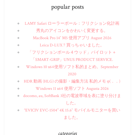
popular posts
LAMY Safari ローラーボール：フリクション化計画
秀丸のアイコンをかわいく変更する。
MacBook Pro 14″ M5 使用アプリ August 2026
Leica D-LUX 7 買っちゃいました。
「フリクションボール４ウッド」パイロット＋
「SMART-GRIP」UNUS PRODUCT SERVICE.
Windows 10 x64 使用ソフト私的まとめ。September
2020
HDR 動画 (HLG) の撮影・編集方法 私的メモ φ(．．)
Windows 11 x64 使用ソフト Augusta 2026
docomo, au, SoftBank 3社の電波帯域を表に塗り分けま
した。
“EVICIV EVC-1504” 4K 15.6″ モバイルモニターを買い
ました。
categories