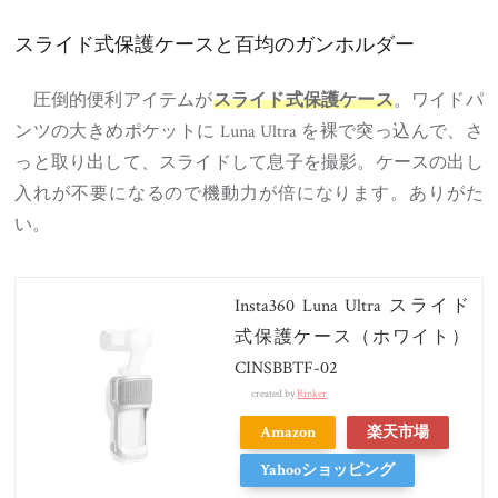
スライド式保護ケースと百均のガンホルダー
圧倒的便利アイテムが
。ワイドパ
スライド式保護ケース
ンツの大きめポケットに Luna Ultra を裸で突っ込んで、さ
っと取り出して、スライドして息子を撮影。ケースの出し
入れが不要になるので機動力が倍になります。ありがた
い。
Insta360 Luna Ultra スライド
式保護ケース（ホワイト）
CINSBBTF-02
created by
Rinker
Amazon
楽天市場
Yahooショッピング