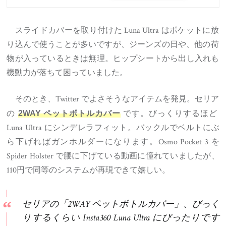
スライドカバーを取り付けた Luna Ultra はポケットに放
り込んで使うことが多いですが、ジーンズの日や、他の荷
物が入っているときは無理。ヒップシートから出し入れも
機動力が落ちて困っていました。
そのとき、Twitter でよさそうなアイテムを発見。セリア
の
です。びっくりするほど
2WAY ペットボトルカバー
Luna Ultra にシンデレラフィット。バックルでベルトにぶ
ら下げればガンホルダーになります。Osmo Pocket 3 を
Spider Holster で腰に下げている動画に憧れていましたが、
110円で同等のシステムが再現できて嬉しい。
セリアの「2WAY ペットボトルカバー」、びっく
りするくらい Insta360 Luna Ultra にぴったりです