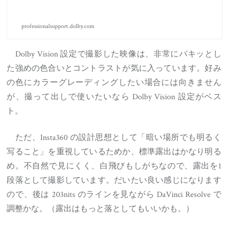
professionalsupport.dolby.com
Dolby Vision 設定で撮影した映像は、非常にパキッとし
た強めの色合いとコントラストが気に入っています。好み
の色にカラーグレーディングしたい場合には向きません
が、撮って出しで使いたいなら Dolby Vision 設定がベス
ト。
ただ、Insta360 の設計思想として「暗い場所でも明るく
写ること」を重視しているためか、標準露出はかなり明る
め。不自然で見にくく、白飛びもしがちなので、露出を1
段落として撮影しています。だいたい良い感じになります
ので、後は 203nits のラインを見ながら DaVinci Resolve で
調整かな。（露出はもっと落としてもいいかも。）