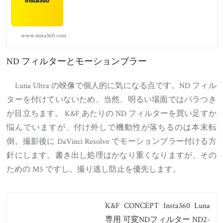
www.insta360.com
ND フィルターとモーションブラー
Luna Ultra の映像で個人的に気になる点です。ND フィル
ターを付けていないため、当然、明るい場面ではパラつき
が目立ちます。 K&F あたりの ND フィルターを買い足すか
悩んでいますが、付け外しで機動性が落ちるのは本末転
倒。撮影後に DaVinci Resolve でモーションブラー付ける方
針にします。書き出し処理はかなり重くなりますが、その
ための M5 ですし。撮り逃し防止を優先します。
K&F CONCEPT Insta360 Luna
専用 可変NDフィルター ND2-