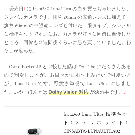
発売日
1
に Insta360 Luna Ultra の白を買っちゃいました。
ジンバルカメラです。換算 20mm の広角レンズに加えて、
換算 60mm の中望遠レンズも付いた二眼タイプ。シンプル
な標準キットです。なお、カメラが好きな同僚に自慢した
ところ、同僚も２週間後くらいに黒を買っていました。わ
たしが広めた。
Osmo Pocket 4P と比較した話は YouTube にたくさんある
ので割愛しますが、お目々がロボットみたいで可愛い方
が、Luna Ultra です。可愛さ重視で Luna Ultra にしまし
た。いや、ほんとは
が決め手です。
2
Dolby Vision 対応
Insta360 Luna Ultra 標準キッ
ト(ステラホワイト)
CINSABTA-LUNAULTRA02