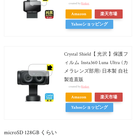
created by
Rinker
Amazon
楽天市場
Yahooショッピング
Crystal Shield【 光沢 】保護フ
ィルム Insta360 Luna Ultra (カ
メラレンズ部用) 日本製 自社
製造直販
created by
Rinker
Amazon
楽天市場
Yahooショッピング
microSD 128GB くらい