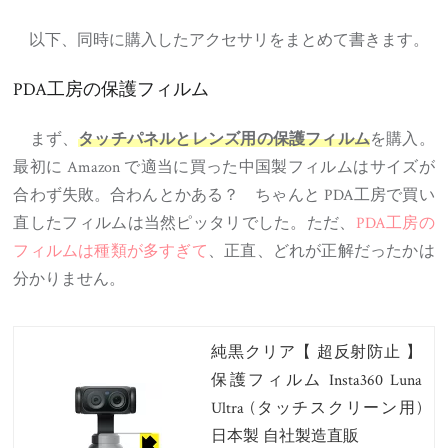
以下、同時に購入したアクセサリをまとめて書きます。
PDA工房の保護フィルム
まず、
を購入。
タッチパネルとレンズ用の保護フィルム
最初に Amazon で適当に買った中国製フィルムはサイズが
合わず失敗。合わんとかある？ ちゃんと PDA工房で買い
直したフィルムは当然ピッタリでした。ただ、
PDA工房の
フィルムは種類が多すぎて
、正直、どれが正解だったかは
分かりません。
純黒クリア【 超反射防止 】
保護フィルム Insta360 Luna
Ultra (タッチスクリーン用)
日本製 自社製造直販