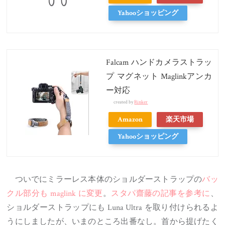
Yahooショッピング
Falcam ハンドカメラストラッ
プ マグネット Maglinkアンカ
ー対応
created by
Rinker
Amazon
楽天市場
Yahooショッピング
ついでにミラーレス本体のショルダーストラップの
バッ
クル部分も maglink に変更
。
スタパ齋藤の記事を参考に
、
ショルダーストラップにも Luna Ultra を取り付けられるよ
うにしましたが、いまのところ出番なし。首から提げたく