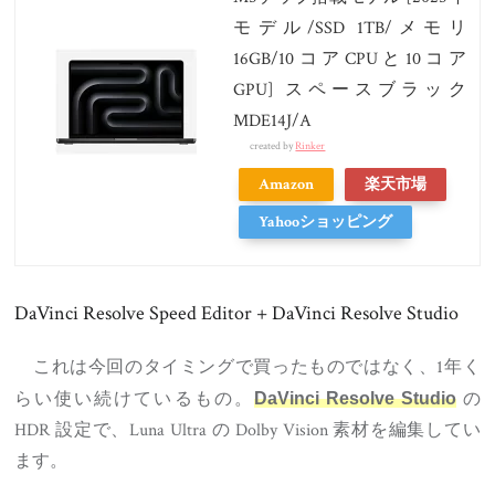
モデル/SSD 1TB/メモリ
16GB/10コアCPUと10コア
GPU] スペースブラック
MDE14J/A
created by
Rinker
Amazon
楽天市場
Yahooショッピング
DaVinci Resolve Speed Editor + DaVinci Resolve Studio
これは今回のタイミングで買ったものではなく、1年く
らい使い続けているもの。
の
DaVinci Resolve Studio
HDR 設定で、Luna Ultra の Dolby Vision 素材を編集してい
ます。