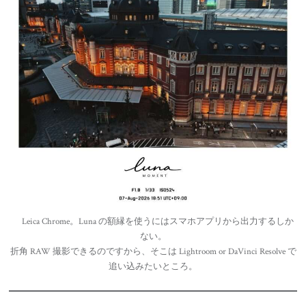
Leica Chrome。Luna の額縁を使うにはスマホアプリから出力するしか
ない。
折角 RAW 撮影できるのですから、そこは Lightroom or DaVinci Resolve で
追い込みたいところ。