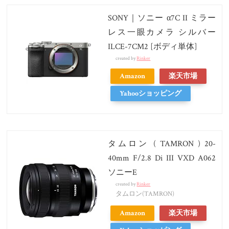
SONY｜ソニー α7C II ミラー
レス一眼カメラ シルバー
ILCE-7CM2 [ボディ単体]
created by
Rinker
Amazon
楽天市場
Yahooショッピング
タムロン ( TAMRON ) 20-
40mm F/2.8 Di III VXD A062
ソニーE
created by
Rinker
タムロン(TAMRON)
Amazon
楽天市場