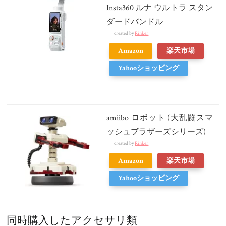
Insta360 ルナ ウルトラ スタン
ダードバンドル
created by
Rinker
Amazon
楽天市場
Yahooショッピング
amiibo ロボット (大乱闘スマ
ッシュブラザーズシリーズ)
created by
Rinker
Amazon
楽天市場
Yahooショッピング
同時購入したアクセサリ類