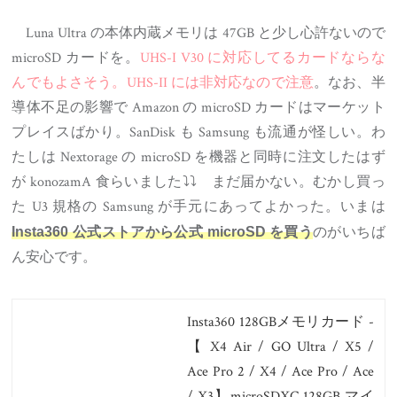
Luna Ultra の本体内蔵メモリは 47GB と少し心許ないので
microSD カードを。
UHS-I V30 に対応してるカードならな
んでもよさそう。UHS-II には非対応なので注意
。なお、半
導体不足の影響で Amazon の microSD カードはマーケット
プレイスばかり。SanDisk も Samsung も流通が怪しい。わ
たしは Nextorage の microSD を機器と同時に注文したはず
が konozamA 食らいました⤵⤵ まだ届かない。むかし買っ
た U3 規格の Samsung が手元にあってよかった。いまは
のがいちば
Insta360 公式ストアから公式 microSD を買う
ん安心です。
Insta360 128GBメモリカード -
【 X4 Air / GO Ultra / X5 /
Ace Pro 2 / X4 / Ace Pro / Ace
/ X3】microSDXC 128GB マイ