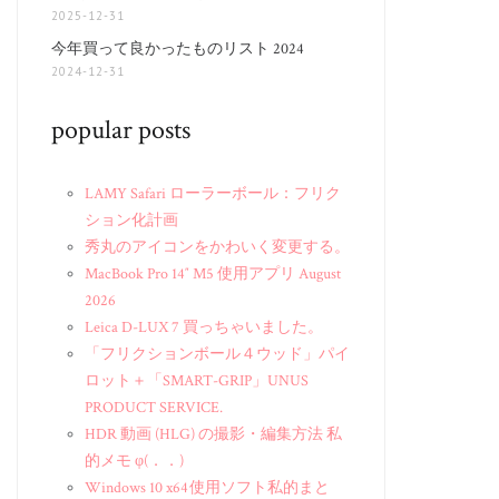
2025-12-31
今年買って良かったものリスト 2024
2024-12-31
popular posts
LAMY Safari ローラーボール：フリク
ション化計画
秀丸のアイコンをかわいく変更する。
MacBook Pro 14″ M5 使用アプリ August
2026
Leica D-LUX 7 買っちゃいました。
「フリクションボール４ウッド」パイ
ロット＋「SMART-GRIP」UNUS
PRODUCT SERVICE.
HDR 動画 (HLG) の撮影・編集方法 私
的メモ φ(．．)
Windows 10 x64 使用ソフト私的まと