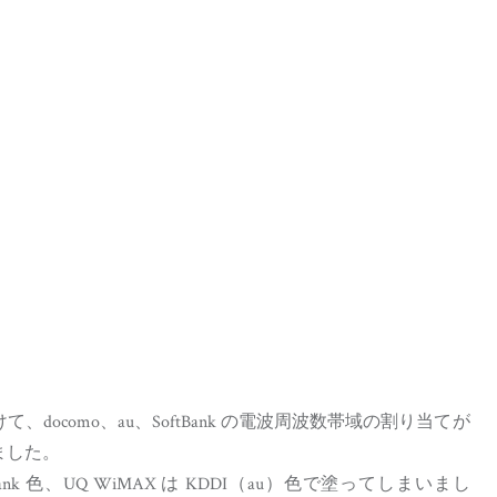
て、docomo、au、SoftBank の電波周波数帯域の割り当てが
ました。
tBank 色、UQ WiMAX は KDDI（au）色で塗ってしまいまし