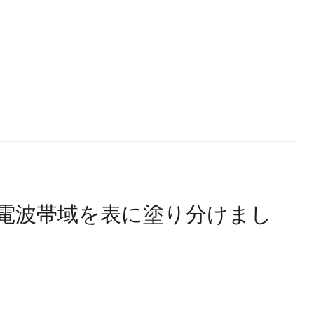
ank 3社の電波帯域を表に塗り分けまし