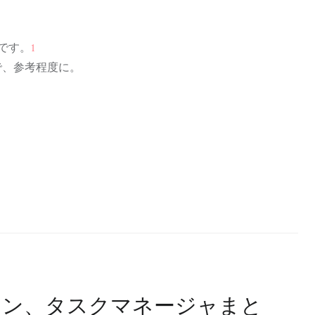
 です。
1
で、参考程度に。
ートフォン、タスクマネージャまと