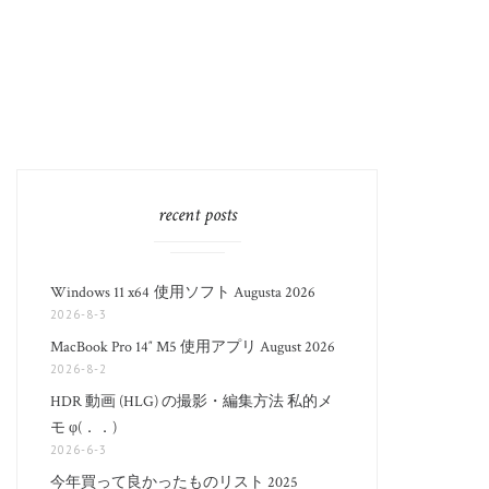
recent posts
Windows 11 x64 使用ソフト Augusta 2026
2026-8-3
MacBook Pro 14″ M5 使用アプリ August 2026
2026-8-2
HDR 動画 (HLG) の撮影・編集方法 私的メ
モ φ(．．)
2026-6-3
今年買って良かったものリスト 2025