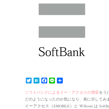
Twitter
Hatena
Facebook
Line
共
有
ソフトバンクによるイー・アクセスの買収
をうけ
どのようになったのか気になり、表に示してみ
イーアクセス（EMOBILE）と Willcom は Sof