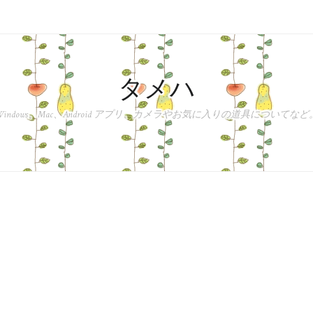
タメハ
Windows、Mac、Android アプリ、カメラやお気に入りの道具についてなど