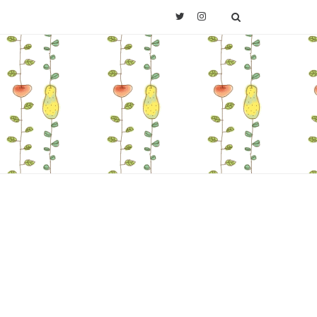
Twitter
Instagram
SEARCH
Last.fm
。