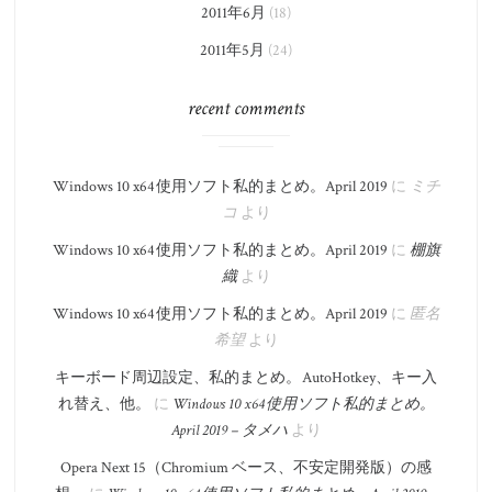
2011年6月
(18)
2011年5月
(24)
recent comments
Windows 10 x64 使用ソフト私的まとめ。​April 2019
に
ミチ
コ
より
Windows 10 x64 使用ソフト私的まとめ。​April 2019
に
棚旗
織
より
Windows 10 x64 使用ソフト私的まとめ。​April 2019
に
匿名
希望
より
キーボード周辺設定、私的まとめ。 AutoHotkey、キー入
れ替え、他。
に
Windows 10 x64 使用ソフト私的まとめ。​
April 2019 – タメハ
より
Opera Next 15（Chromium ベース、不安定開発版）の感