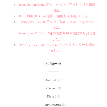
Insta360 Luna Ultra 買っちゃった。アクセサリと撮影
設定
HDR 動画 (HLG) の撮影・編集方法 私的メモ φ(．．)
Windows 10 x64 使用ソフト私的まとめ。September
2020
docomo, au, SoftBank 3社の電波帯域を表に塗り分けま
した。
“EVICIV EVC-1504” 4K 15.6″ モバイルモニターを買い
ました。
categories
Android
(20)
Camera
(9)
Diary
(45)
Architecture
(2)