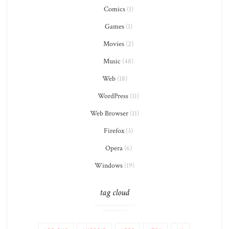
Comics
(1)
Games
(1)
Movies
(2)
Music
(48)
Web
(18)
WordPress
(11)
Web Browser
(11)
Firefox
(3)
Opera
(6)
Windows
(19)
tag cloud