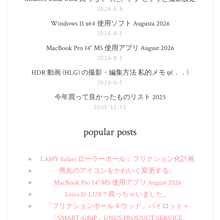
2026-8-8
Windows 11 x64 使用ソフト Augusta 2026
2026-8-3
MacBook Pro 14″ M5 使用アプリ August 2026
2026-8-2
HDR 動画 (HLG) の撮影・編集方法 私的メモ φ(．．)
2026-6-3
今年買って良かったものリスト 2025
2025-12-31
popular posts
LAMY Safari ローラーボール：フリクション化計画
秀丸のアイコンをかわいく変更する。
MacBook Pro 14″ M5 使用アプリ August 2026
Leica D-LUX 7 買っちゃいました。
「フリクションボール４ウッド」パイロット＋
「SMART-GRIP」UNUS PRODUCT SERVICE.