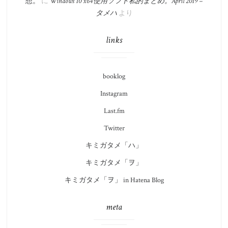
想。
に
Windows 10 x64 使用ソフト私的まとめ。​April 2019 –
タメハ
より
links
booklog
Instagram
Last.fm
Twitter
キミガタメ「ハ」
キミガタメ「ヲ」
キミガタメ「ヲ」 in Hatena Blog
meta