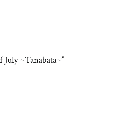
 July ~Tanabata~”