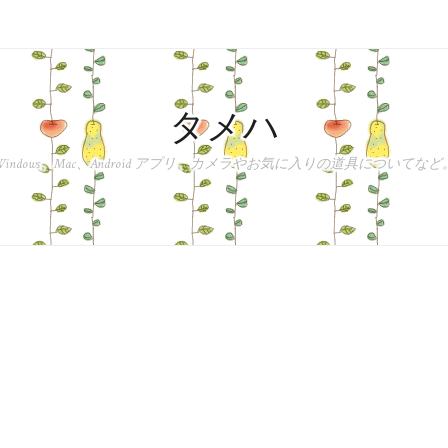
タメハ
Windows、Mac、Android アプリ、カメラやお気に入りの道具についてなど