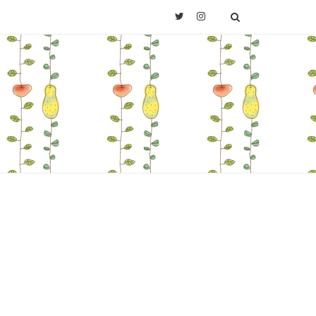
Twitter
Instagram
SEARCH
Last.fm
。