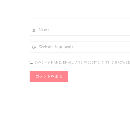
NAME
WEBSITE
(OPTIONAL)
SAVE MY NAME, EMAIL, AND WEBSITE IN THIS BROWS