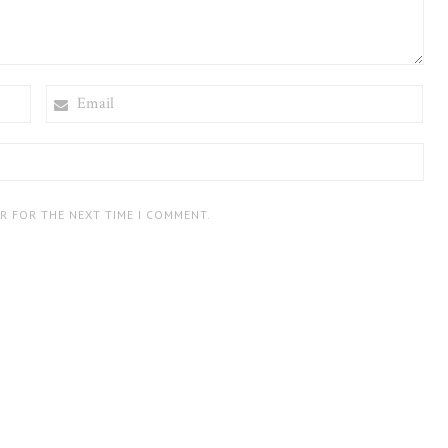
EMAIL
ER FOR THE NEXT TIME I COMMENT.