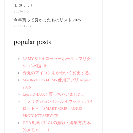
モ φ(．．)
2026-6-3
今年買って良かったものリスト 2025
2025-12-31
popular posts
LAMY Safari ローラーボール：フリク
ション化計画
秀丸のアイコンをかわいく変更する。
MacBook Pro 14″ M5 使用アプリ August
2026
Leica D-LUX 7 買っちゃいました。
「フリクションボール４ウッド」パイ
ロット＋「SMART-GRIP」UNUS
PRODUCT SERVICE.
HDR 動画 (HLG) の撮影・編集方法 私
的メモ φ(．．)