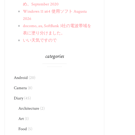
め。September 2020
Windows 11 x64 使用ソフト Augusta
2026
docomo, au, SoftBank 3社の電波帯域を
表に塗り分けました。
いい天気ですので
categories
Android
(20)
Camera
(8)
Diary
(45)
Architecture
(2)
Art
(1)
Food
(5)