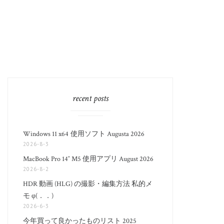
recent posts
Windows 11 x64 使用ソフト Augusta 2026
2026-8-3
MacBook Pro 14″ M5 使用アプリ August 2026
2026-8-2
HDR 動画 (HLG) の撮影・編集方法 私的メ
モ φ(．．)
2026-6-3
今年買って良かったものリスト 2025