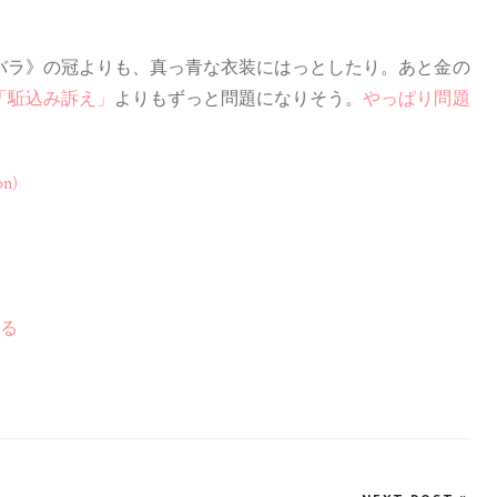
バラ》の冠よりも、真っ青な衣装にはっとしたり。あと金の
「駈込み訴え」
よりもずっと問題になりそう。
やっぱり問題
on)
見る