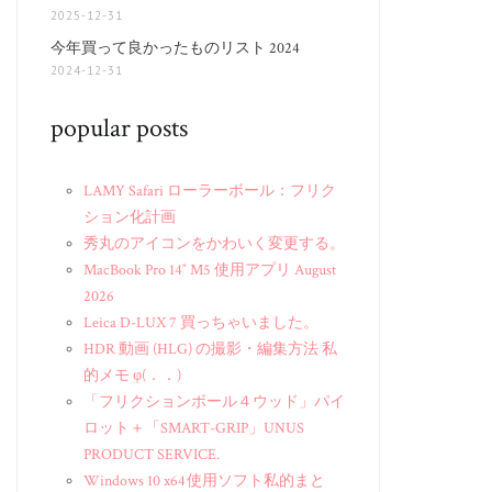
2025-12-31
今年買って良かったものリスト 2024
2024-12-31
popular posts
LAMY Safari ローラーボール：フリク
ション化計画
秀丸のアイコンをかわいく変更する。
MacBook Pro 14″ M5 使用アプリ August
2026
Leica D-LUX 7 買っちゃいました。
HDR 動画 (HLG) の撮影・編集方法 私
的メモ φ(．．)
「フリクションボール４ウッド」パイ
ロット＋「SMART-GRIP」UNUS
PRODUCT SERVICE.
Windows 10 x64 使用ソフト私的まと