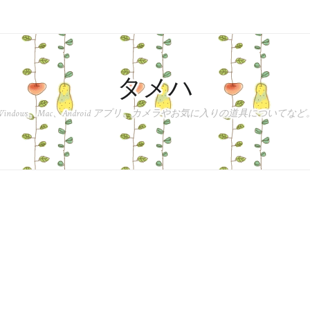
タメハ
Windows、Mac、Android アプリ、カメラやお気に入りの道具についてなど