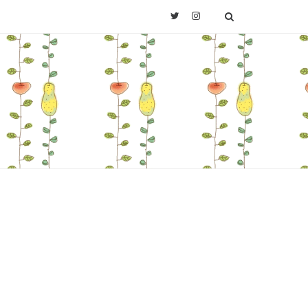
Twitter
Instagram
SEARCH
Last.fm
。