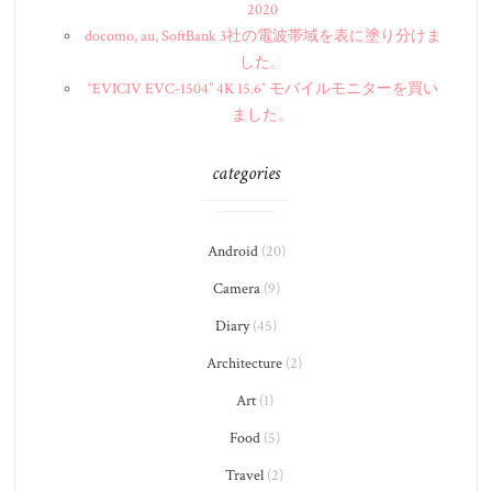
2020
docomo, au, SoftBank 3社の電波帯域を表に塗り分けま
した。
“EVICIV EVC-1504” 4K 15.6″ モバイルモニターを買い
ました。
categories
Android
(20)
Camera
(9)
Diary
(45)
Architecture
(2)
Art
(1)
Food
(5)
Travel
(2)