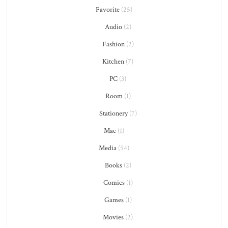
Favorite
(25)
Audio
(2)
Fashion
(2)
Kitchen
(7)
PC
(3)
Room
(1)
Stationery
(7)
Mac
(1)
Media
(54)
Books
(2)
Comics
(1)
Games
(1)
Movies
(2)