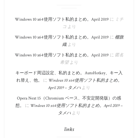
Windows 10 x64 使用ソフト私的まとめ。​April 2019
に
ミチ
コ
より
Windows 10 x64 使用ソフト私的まとめ。​April 2019
に
棚旗
織
より
Windows 10 x64 使用ソフト私的まとめ。​April 2019
に
匿名
希望
より
キーボード周辺設定、私的まとめ。 AutoHotkey、キー入
れ替え、他。
に
Windows 10 x64 使用ソフト私的まとめ。​
April 2019 – タメハ
より
Opera Next 15（Chromium ベース、不安定開発版）の感
想。
に
Windows 10 x64 使用ソフト私的まとめ。​April 2019 –
タメハ
より
links