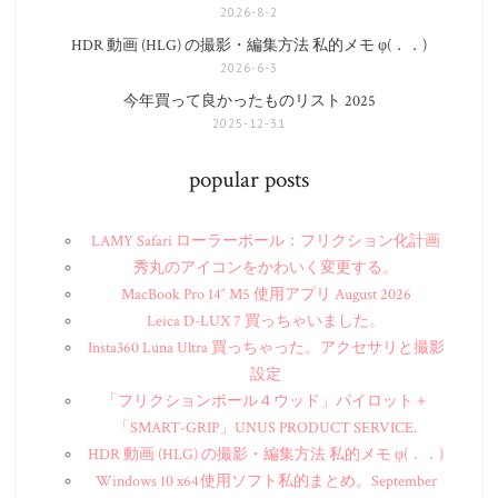
2026-8-2
HDR 動画 (HLG) の撮影・編集方法 私的メモ φ(．．)
2026-6-3
今年買って良かったものリスト 2025
2025-12-31
popular posts
LAMY Safari ローラーボール：フリクション化計画
秀丸のアイコンをかわいく変更する。
MacBook Pro 14″ M5 使用アプリ August 2026
Leica D-LUX 7 買っちゃいました。
Insta360 Luna Ultra 買っちゃった。アクセサリと撮影
設定
「フリクションボール４ウッド」パイロット＋
「SMART-GRIP」UNUS PRODUCT SERVICE.
HDR 動画 (HLG) の撮影・編集方法 私的メモ φ(．．)
Windows 10 x64 使用ソフト私的まとめ。September