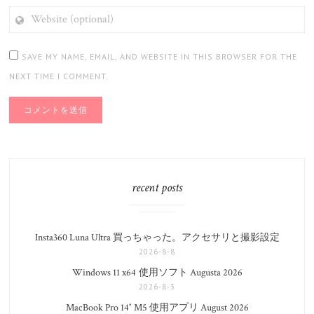
WEBSITE
(OPTIONAL)
SAVE MY NAME, EMAIL, AND WEBSITE IN THIS BROWSER FOR THE
NEXT TIME I COMMENT.
recent posts
Insta360 Luna Ultra 買っちゃった。アクセサリと撮影設定
2026-8-8
Windows 11 x64 使用ソフト Augusta 2026
2026-8-3
MacBook Pro 14″ M5 使用アプリ August 2026