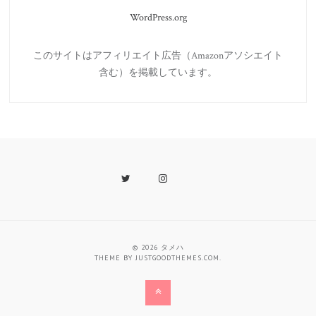
WordPress.org
このサイトはアフィリエイト広告（Amazonアソシエイト
含む）を掲載しています。
Twitter
Instagram
Last.fm
© 2026
タメハ
THEME BY
JUSTGOODTHEMES.COM
.
Back