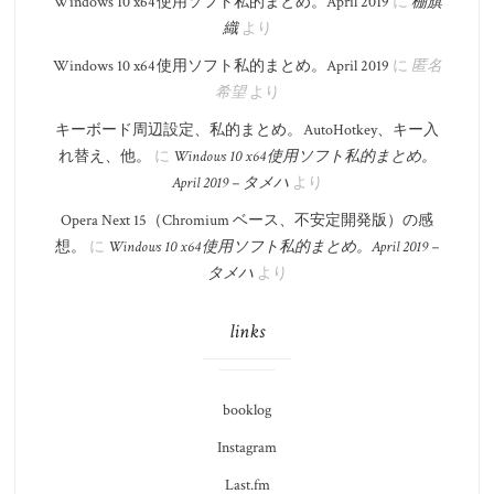
Windows 10 x64 使用ソフト私的まとめ。​April 2019
に
棚旗
織
より
Windows 10 x64 使用ソフト私的まとめ。​April 2019
に
匿名
希望
より
キーボード周辺設定、私的まとめ。 AutoHotkey、キー入
れ替え、他。
に
Windows 10 x64 使用ソフト私的まとめ。​
April 2019 – タメハ
より
Opera Next 15（Chromium ベース、不安定開発版）の感
想。
に
Windows 10 x64 使用ソフト私的まとめ。​April 2019 –
タメハ
より
links
booklog
Instagram
Last.fm