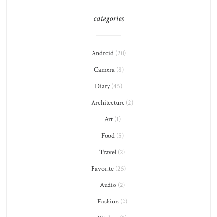
categories
Android
(20)
Camera
(8)
Diary
(45)
Architecture
(2)
Art
(1)
Food
(5)
Travel
(2)
Favorite
(25)
Audio
(2)
Fashion
(2)