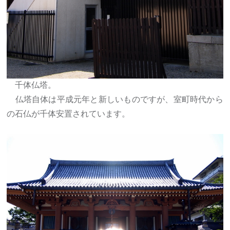
千体仏塔。
仏塔自体は平成元年と新しいものですが、室町時代から
の石仏が千体安置されています。