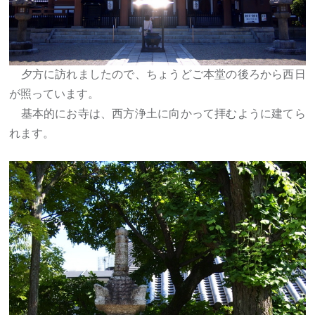
夕方に訪れましたので、ちょうどご本堂の後ろから西日
が照っています。
基本的にお寺は、西方浄土に向かって拝むように建てら
れます。