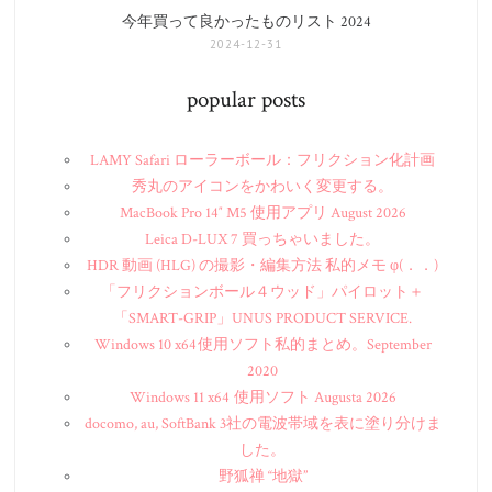
今年買って良かったものリスト 2024
2024-12-31
popular posts
LAMY Safari ローラーボール：フリクション化計画
秀丸のアイコンをかわいく変更する。
MacBook Pro 14″ M5 使用アプリ August 2026
Leica D-LUX 7 買っちゃいました。
HDR 動画 (HLG) の撮影・編集方法 私的メモ φ(．．)
「フリクションボール４ウッド」パイロット＋
「SMART-GRIP」UNUS PRODUCT SERVICE.
Windows 10 x64 使用ソフト私的まとめ。September
2020
Windows 11 x64 使用ソフト Augusta 2026
docomo, au, SoftBank 3社の電波帯域を表に塗り分けま
した。
野狐禅 “地獄”