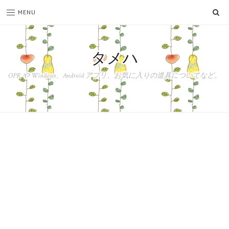
SE
MENU
タメハ
OPR や Windows、Android アプリ、お気に入りの道具についてなど。