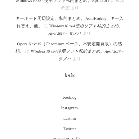
Windows 10 x64 使用ソフト私的まとめ。​April 2019
に
匿名
希望
より
キーボード周辺設定、私的まとめ。 AutoHotkey、キー入
れ替え、他。
に
Windows 10 x64 使用ソフト私的まとめ。​
April 2019 – タメハ
より
Opera Next 15（Chromium ベース、不安定開発版）の感
想。
に
Windows 10 x64 使用ソフト私的まとめ。​April 2019 –
タメハ
より
links
booklog
Instagram
Last.fm
Twitter