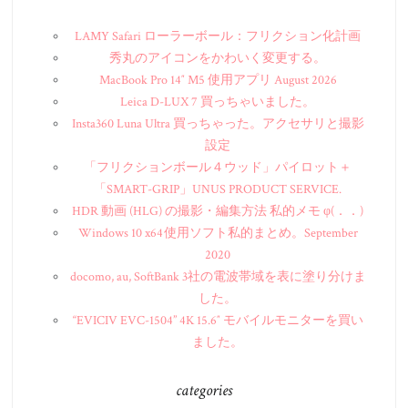
LAMY Safari ローラーボール：フリクション化計画
秀丸のアイコンをかわいく変更する。
MacBook Pro 14″ M5 使用アプリ August 2026
Leica D-LUX 7 買っちゃいました。
Insta360 Luna Ultra 買っちゃった。アクセサリと撮影
設定
「フリクションボール４ウッド」パイロット＋
「SMART-GRIP」UNUS PRODUCT SERVICE.
HDR 動画 (HLG) の撮影・編集方法 私的メモ φ(．．)
Windows 10 x64 使用ソフト私的まとめ。September
2020
docomo, au, SoftBank 3社の電波帯域を表に塗り分けま
した。
“EVICIV EVC-1504” 4K 15.6″ モバイルモニターを買い
ました。
categories