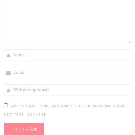
ョ
ン
NAME
EMAIL
WEBSITE
(OPTIONAL)
SAVE MY NAME, EMAIL, AND WEBSITE IN THIS BROWSER FOR THE
NEXT TIME I COMMENT.