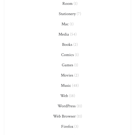
Room
(1)
Stationery
(7)
Mac
(1)
Media
(54)
Books
(2)
Comics
(1)
Games
(1)
Movies
(2)
Music
(48)
Web
(18)
WordPress
(11)
Web Browser
(11)
Firefox
(3)