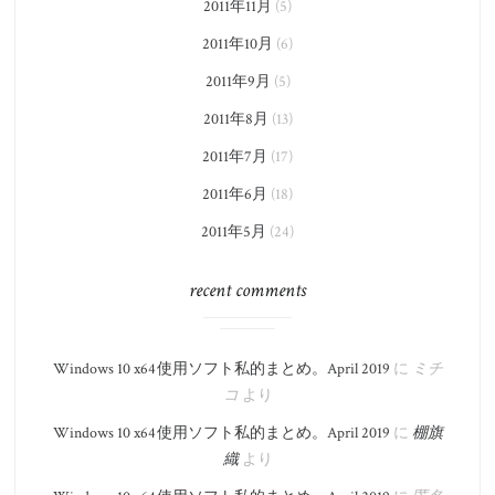
2011年11月
(5)
2011年10月
(6)
2011年9月
(5)
2011年8月
(13)
2011年7月
(17)
2011年6月
(18)
2011年5月
(24)
recent comments
Windows 10 x64 使用ソフト私的まとめ。​April 2019
に
ミチ
コ
より
Windows 10 x64 使用ソフト私的まとめ。​April 2019
に
棚旗
織
より