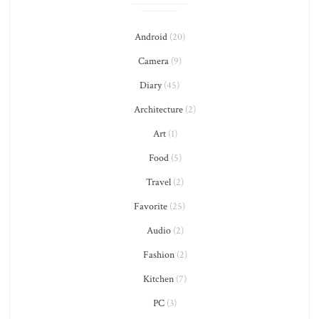
Android
(20)
Camera
(9)
Diary
(45)
Architecture
(2)
Art
(1)
Food
(5)
Travel
(2)
Favorite
(25)
Audio
(2)
Fashion
(2)
Kitchen
(7)
PC
(3)