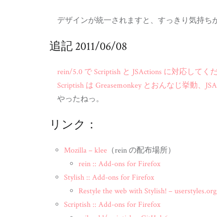
デザインが統一されますと、すっきり気持ち
追記 2011/06/08
rein/5.0 で Scriptish と JSActions に対
Scriptish は Greasemonkey とおんなじ挙動、
やったねっ。
リンク：
Mozilla – klee
（rein の配布場所）
rein :: Add-ons for Firefox
Stylish :: Add-ons for Firefox
Restyle the web with Stylish! – userstyles.org
Scriptish :: Add-ons for Firefox