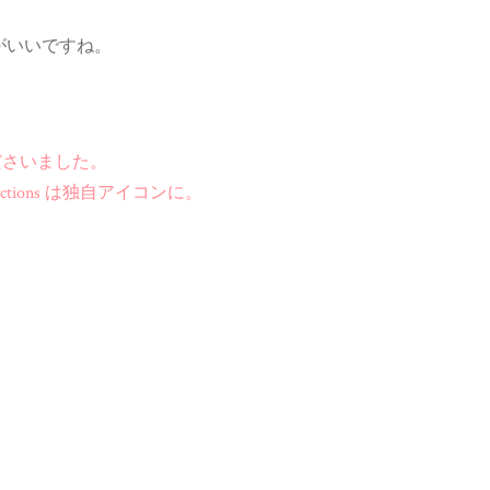
がいいですね。
応してくださいました。
JSActions は独自アイコンに。