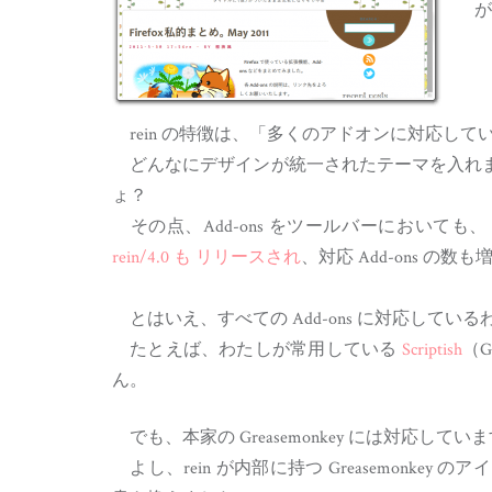
が
rein の特徴は、「多くのアドオンに対応して
どんなにデザインが統一されたテーマを入れまして
ょ？
その点、Add-ons をツールバーにおいても
rein/4.0 も リリースされ
、対応 Add-ons の数
とはいえ、すべての Add-ons に対応してい
たとえば、わたしが常用している
Scriptish
（G
ん。
でも、本家の Greasemonkey には対応してい
よし、rein が内部に持つ Greasemonkey のア