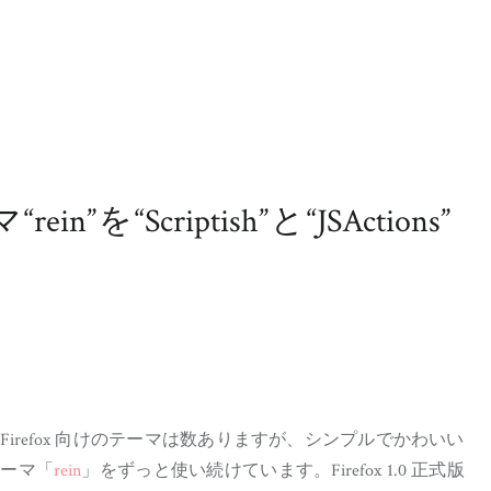
” を “Scriptish” と “JSActions”
irefox 向けのテーマは数ありますが、シンプルでかわいい
テーマ「
rein
」をずっと使い続けています。Firefox 1.0 正式版