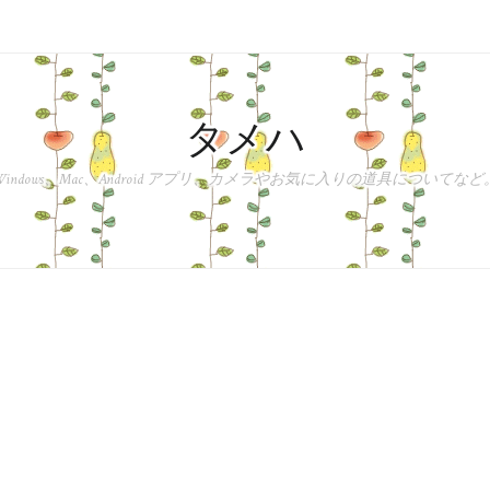
タメハ
Windows、Mac、Android アプリ、カメラやお気に入りの道具についてなど