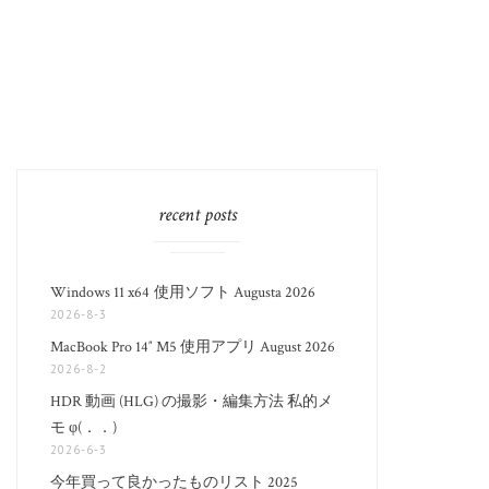
recent posts
Windows 11 x64 使用ソフト Augusta 2026
2026-8-3
MacBook Pro 14″ M5 使用アプリ August 2026
2026-8-2
HDR 動画 (HLG) の撮影・編集方法 私的メ
モ φ(．．)
2026-6-3
今年買って良かったものリスト 2025