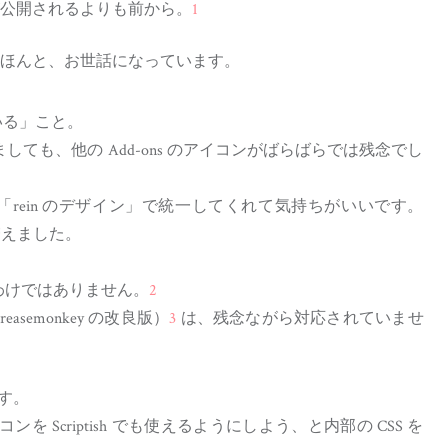
公開されるよりも前から。
1
ほんと、お世話になっています。
いる」こと。
も、他の Add-ons のアイコンがばらばらでは残念でし
、「rein のデザイン」で統一してくれて気持ちがいいです。
も増えました。
るわけではありません。
2
reasemonkey の改良版）
3
は、残念ながら対応されていませ
ます。
イコンを Scriptish でも使えるようにしよう、と内部の CSS を