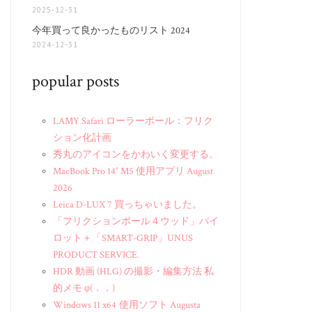
2025-12-31
今年買って良かったものリスト 2024
2024-12-31
popular posts
LAMY Safari ローラーボール：フリク
ション化計画
秀丸のアイコンをかわいく変更する。
MacBook Pro 14″ M5 使用アプリ August
2026
Leica D-LUX 7 買っちゃいました。
「フリクションボール４ウッド」パイ
ロット＋「SMART-GRIP」UNUS
PRODUCT SERVICE.
HDR 動画 (HLG) の撮影・編集方法 私
的メモ φ(．．)
Windows 11 x64 使用ソフト Augusta