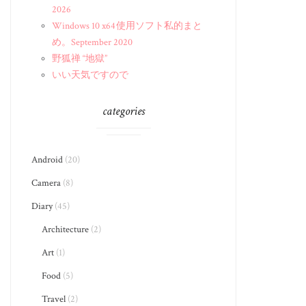
2026
Windows 10 x64 使用ソフト私的まと
め。September 2020
野狐禅 “地獄”
いい天気ですので
categories
Android
(20)
Camera
(8)
Diary
(45)
Architecture
(2)
Art
(1)
Food
(5)
Travel
(2)