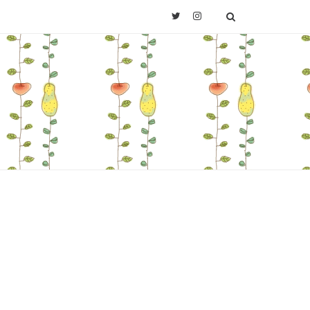
Twitter
Instagram
SEARCH
Last.fm
。