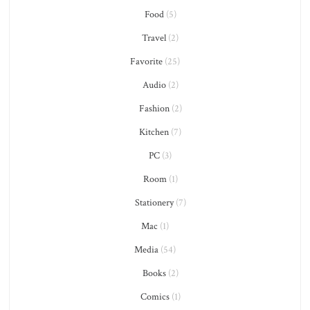
Food
(5)
Travel
(2)
Favorite
(25)
Audio
(2)
Fashion
(2)
Kitchen
(7)
PC
(3)
Room
(1)
Stationery
(7)
Mac
(1)
Media
(54)
Books
(2)
Comics
(1)