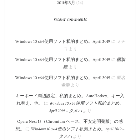
2011年5月
(24)
recent comments
Windows 10 x64 使用ソフト私的まとめ。​April 2019
に
ミチ
コ
より
Windows 10 x64 使用ソフト私的まとめ。​April 2019
に
棚旗
織
より
Windows 10 x64 使用ソフト私的まとめ。​April 2019
に
匿名
希望
より
キーボード周辺設定、私的まとめ。 AutoHotkey、キー入
れ替え、他。
に
Windows 10 x64 使用ソフト私的まとめ。​
April 2019 – タメハ
より
Opera Next 15（Chromium ベース、不安定開発版）の感
想。
に
Windows 10 x64 使用ソフト私的まとめ。​April 2019 –
タメハ
より