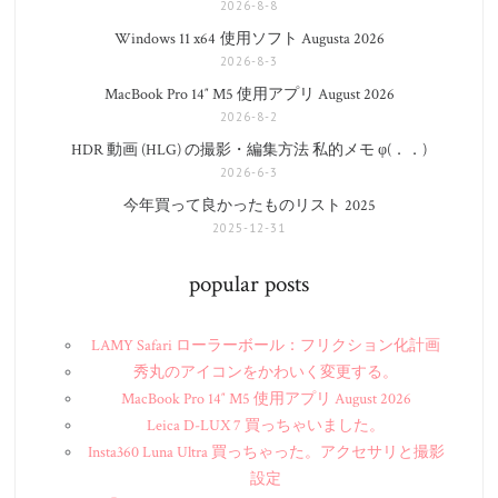
2026-8-8
Windows 11 x64 使用ソフト Augusta 2026
2026-8-3
MacBook Pro 14″ M5 使用アプリ August 2026
2026-8-2
HDR 動画 (HLG) の撮影・編集方法 私的メモ φ(．．)
2026-6-3
今年買って良かったものリスト 2025
2025-12-31
popular posts
LAMY Safari ローラーボール：フリクション化計画
秀丸のアイコンをかわいく変更する。
MacBook Pro 14″ M5 使用アプリ August 2026
Leica D-LUX 7 買っちゃいました。
Insta360 Luna Ultra 買っちゃった。アクセサリと撮影
設定