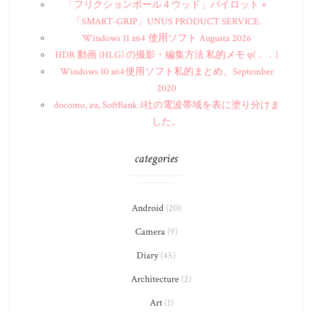
「フリクションボール４ウッド」パイロット＋
「SMART-GRIP」UNUS PRODUCT SERVICE.
Windows 11 x64 使用ソフト Augusta 2026
HDR 動画 (HLG) の撮影・編集方法 私的メモ φ(．．)
Windows 10 x64 使用ソフト私的まとめ。September
2020
docomo, au, SoftBank 3社の電波帯域を表に塗り分けま
した。
categories
Android
(20)
Camera
(9)
Diary
(45)
Architecture
(2)
Art
(1)