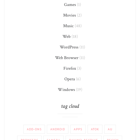
Games
(1)
Movies
(2)
Music
(48)
Web
(18)
WordPress
(11)
Web Browser
(11)
Firefox
(3)
Opera
(6)
Windows
(19)
tag cloud
ADD-ONS
ANDROID
APPS
ATOK
AU