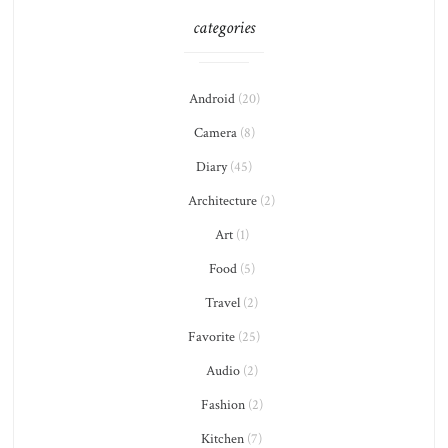
categories
Android
(20)
Camera
(8)
Diary
(45)
Architecture
(2)
Art
(1)
Food
(5)
Travel
(2)
Favorite
(25)
Audio
(2)
Fashion
(2)
Kitchen
(7)