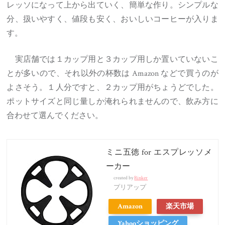
レッソになって上から出ていく、簡単な作り。シンプルな
分、扱いやすく、値段も安く、おいしいコーヒーが入りま
す。
実店舗では１カップ用と３カップ用しか置いていないこ
とが多いので、それ以外の杯数は Amazon などで買うのが
よさそう。１人分ですと、２カップ用がちょうどでした。
ポットサイズと同じ量しか淹れられませんので、飲み方に
合わせて選んでください。
ミニ五徳 for エスプレッソメ
ーカー
created by
Rinker
プリアップ
Amazon
楽天市場
Yahooショッピング