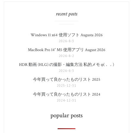
ビ
ゲ
recent posts
ー
シ
ョ
Windows 11 x64 使用ソフト Augusta 2026
ン
2026-8-3
MacBook Pro 14″ M5 使用アプリ August 2026
2026-8-2
HDR 動画 (HLG) の撮影・編集方法 私的メモ φ(．．)
2026-6-3
今年買って良かったものリスト 2025
2025-12-31
今年買って良かったものリスト 2024
2024-12-31
popular posts