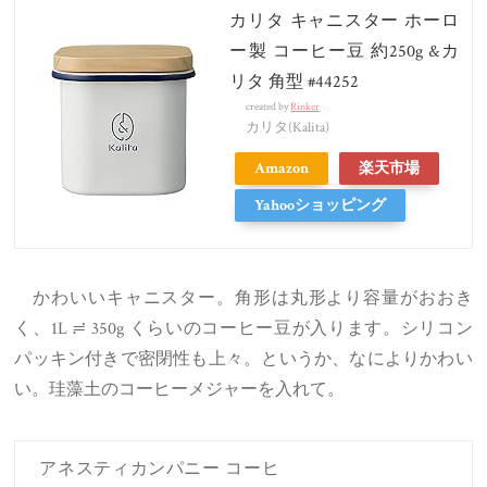
カリタ キャニスター ホーロ
ー製 コーヒー豆 約250g &カ
リタ 角型 #44252
created by
Rinker
カリタ(Kalita)
Amazon
楽天市場
Yahooショッピング
かわいいキャニスター。角形は丸形より容量がおおき
く、1L ≓ 350g くらいのコーヒー豆が入ります。シリコン
パッキン付きで密閉性も上々。というか、なによりかわい
い。珪藻土のコーヒーメジャーを入れて。
アネスティカンパニー コーヒ