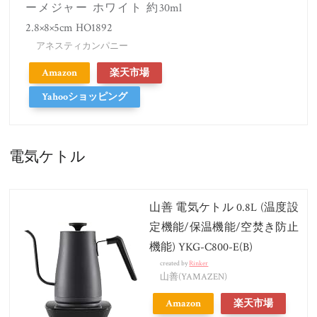
ーメジャー ホワイト 約30ml
2.8×8×5cm HO1892
アネスティカンパニー
Amazon
楽天市場
Yahooショッピング
電気ケトル
山善 電気ケトル 0.8L (温度設
定機能/保温機能/空焚き防止
機能) YKG-C800-E(B)
created by
Rinker
山善(YAMAZEN)
Amazon
楽天市場