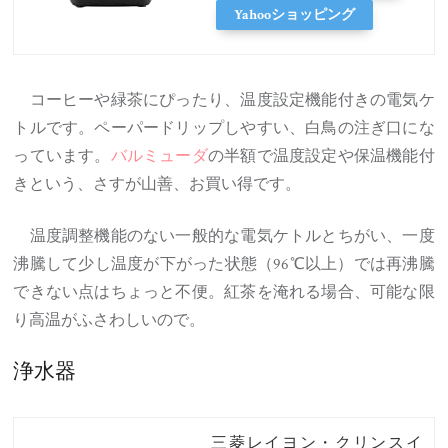
Yahooショッピング
コーヒーや緑茶にぴったり、温度設定機能付きの電気ケ
トルです。ペーパードリップしやすい、白鳥の注ぎ口にな
っています。
バルミューダ
の半額で温度設定や保温機能付
きという、さすが山善、お買い得です。
温度調整機能のない一般的な電気ケトルとちがい、一度
沸騰して少し温度が下がった状態（96℃以上）では再沸騰
できない点はちょっと不便。紅茶を淹れる場合、可能な限
り高温がふさわしいので。
浄水器
三菱レイヨン・クリンスイ