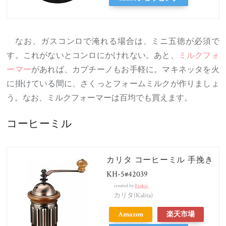
なお、ガスコンロで淹れる場合は、ミニ五徳が必須で
す。これがないとコンロにかけれない。あと、
ミルクフォ
ーマー
があれば、カプチーノもお手軽に。マキネッタを火
に掛けている間に、さくっとフォームミルクが作りましょ
う。なお、ミルクフォーマーは百均でも買えます。
コーヒーミル
カリタ コーヒーミル 手挽き
KH-5#42039
created by
Rinker
カリタ(Kalita)
Amazon
楽天市場