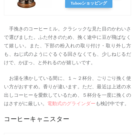
Yahooショッピング
手挽きのコーヒーミル。クラシックな見た目のかわいさ
で選びました。ふた付きのため、挽く途中に豆が飛ばなく
て嬉しい。また、下部の粉入れの取り付け・取り外し方
も、ねじ式のようにぐるぐる回さなくても、少しねじるだ
けで、かぽっ、と外れるのが嬉しいです。
お湯を沸かしている間に、１～２杯分、ごりごり挽く使
い方がおすすめ。香りが違います。ただ、最近は上述の水
出しコーヒーを愛飲しているため、５杯分を一度に挽くの
はさすがに厳しい。
電動式のグラインダー
も検討中です。
コーヒーキャニスター