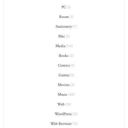
PC
(3)
Room
(1)
Stationery
(7)
Mac
(1)
Media
(54)
Books
(2)
Comics
(1)
Games
(1)
Movies
(2)
Music
(48)
Web
(18)
WordPress
(11)
Web Browser
(11)