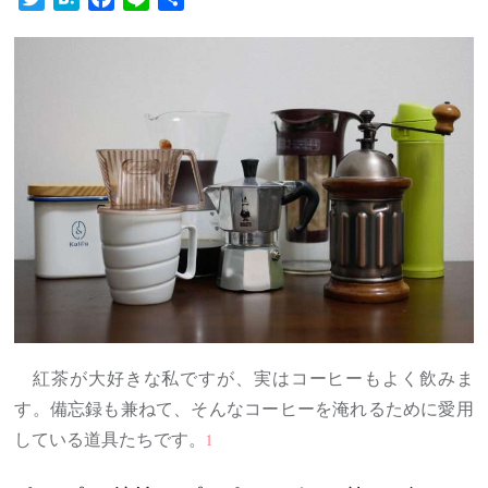
有
紅茶が大好きな私ですが、実はコーヒーもよく飲みま
す。備忘録も兼ねて、そんなコーヒーを淹れるために愛用
している道具たちです。
1