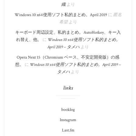
織
より
Windows 10 x64 使用ソフト私的まとめ。​April 2019
に
匿名
希望
より
キーボード周辺設定、私的まとめ。 AutoHotkey、キー入
れ替え、他。
に
Windows 10 x64 使用ソフト私的まとめ。​
April 2019 – タメハ
より
Opera Next 15（Chromium ベース、不安定開発版）の感
想。
に
Windows 10 x64 使用ソフト私的まとめ。​April 2019 –
タメハ
より
links
booklog
Instagram
Last.fm