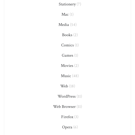
Stationery
(7)
Mac
(1)
Media
(54)
Books
(2)
Comics
(1)
Games
(1)
Movies
(2)
Music
(48)
Web
(18)
WordPress
(11)
Web Browser
(11)
Firefox
(3)
Opera
(6)