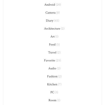
Android
(20)
Camera
(8)
Diary
(45)
Architecture
(2)
Art
(1)
Food
(5)
Travel
(2)
Favorite
(25)
Audio
(2)
Fashion
(2)
Kitchen
(7)
PC
(3)
Room
(1)