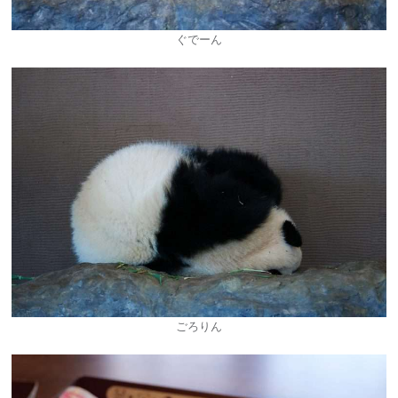
ぐでーん
ごろりん