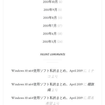
2011年10月
(6)
2011年9月
(5)
2011年8月
(13)
2011年7月
(17)
2011年6月
(18)
2011年5月
(24)
recent comments
Windows 10 x64 使用ソフト私的まとめ。​April 2019
に
ミチ
コ
より
Windows 10 x64 使用ソフト私的まとめ。​April 2019
に
棚旗
織
より
Windows 10 x64 使用ソフト私的まとめ。​April 2019
に
匿名
希望
より