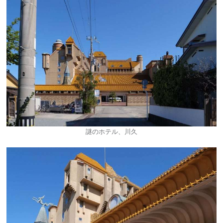
謎のホテル、川久