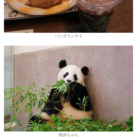
パンダランチ２
桃浜ちゃん