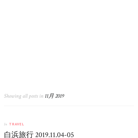
Showing all posts in
11月 2019
TRAVEL
In
白浜旅行 2019.11.04-05