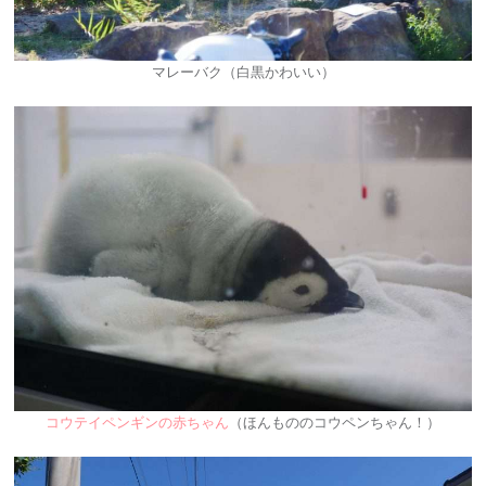
マレーバク（白黒かわいい）
コウテイペンギンの赤ちゃん
（ほんもののコウペンちゃん！）