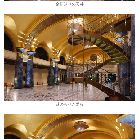
金箔貼りの天井
謎のらせん階段