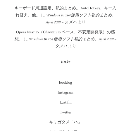
キーボード周辺設定、私的まとめ。 AutoHotkey、キー入
れ替え、他。
に
Windows 10 x64 使用ソフト私的まとめ。​
April 2019 – タメハ
より
Opera Next 15（Chromium ベース、不安定開発版）の感
想。
に
Windows 10 x64 使用ソフト私的まとめ。​April 2019 –
タメハ
より
links
booklog
Instagram
Last.fm
Twitter
キミガタメ「ハ」